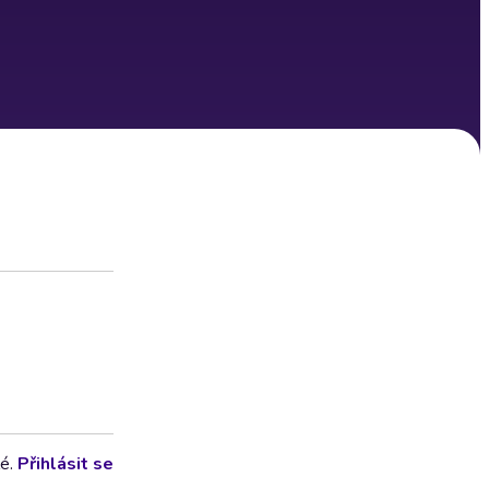
lé.
Přihlásit se