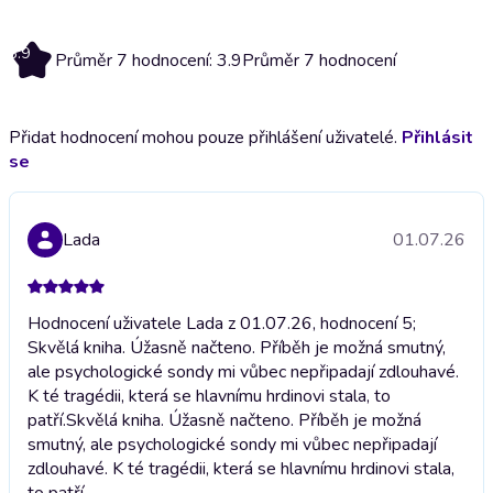
3.9
Průměr 7 hodnocení: 3.9
Průměr 7 hodnocení
Přidat hodnocení mohou pouze přihlášení uživatelé.
Přihlásit
se
Lada
01.07.26
Hodnocení uživatele Lada z 01.07.26, hodnocení 5;
Skvělá kniha. Úžasně načteno. Příběh je možná smutný,
ale psychologické sondy mi vůbec nepřipadají zdlouhavé.
K té tragédii, která se hlavnímu hrdinovi stala, to
patří.
Skvělá kniha. Úžasně načteno. Příběh je možná
smutný, ale psychologické sondy mi vůbec nepřipadají
zdlouhavé. K té tragédii, která se hlavnímu hrdinovi stala,
to patří.