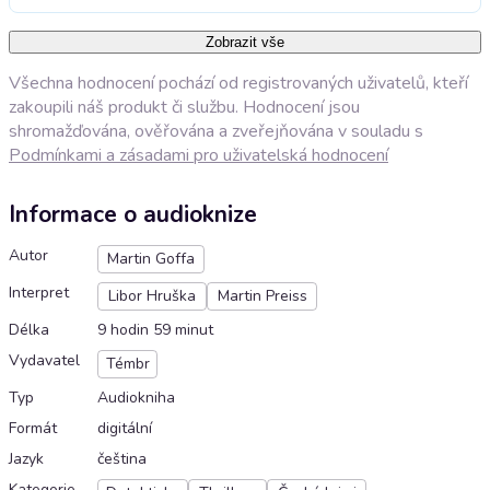
Zobrazit vše
Všechna hodnocení pochází od registrovaných uživatelů, kteří
zakoupili náš produkt či službu. Hodnocení jsou
shromažďována, ověřována a zveřejňována v souladu s
Podmínkami a zásadami pro uživatelská hodnocení
Informace o audioknize
Autor
Martin Goffa
Interpret
Libor Hruška
Martin Preiss
Délka
9 hodin 59 minut
Vydavatel
Témbr
Typ
Audiokniha
Formát
digitální
Jazyk
čeština
Kategorie