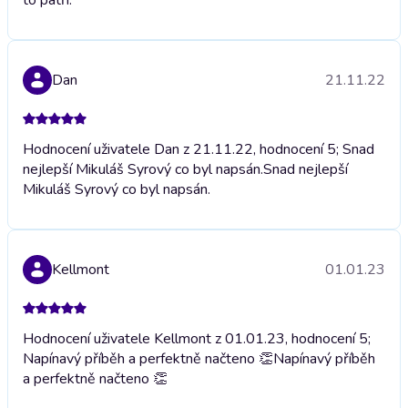
Dan
21.11.22
Hodnocení uživatele Dan z 21.11.22, hodnocení 5; Snad
nejlepší Mikuláš Syrový co byl napsán.
Snad nejlepší
Mikuláš Syrový co byl napsán.
Kellmont
01.01.23
Hodnocení uživatele Kellmont z 01.01.23, hodnocení 5;
Napínavý příběh a perfektně načteno 👏
Napínavý příběh
a perfektně načteno 👏