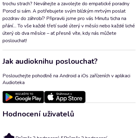
trochu strach? Neváhejte a zavolejte do empatické poradny
Poroď si sám. A potřebujete svým blízkým mrtvým poslat
pozdrav do záhrobí? Připravili jsme pro vás Minutu ticha na
přání… To vše každé třetí sudé úterý v měsíci nebo každé liché
úterý ob dva měsíce – ať přesně víte, kdy nás můžete
poslouchat!
Jak audioknihu poslouchat?
Poslouchejte pohodlně na Android a iOs zařízeních v aplikaci
Audioteka
Hodnocení uživatelů
5