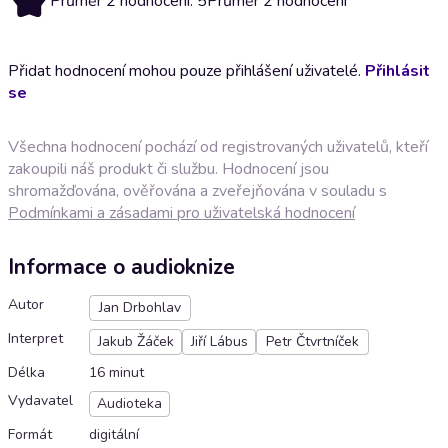
Průměr 2 hodnocení: 5
Průměr 2 hodnocení
Přidat hodnocení mohou pouze přihlášení uživatelé.
Přihlásit
se
Všechna hodnocení pochází od registrovaných uživatelů, kteří
zakoupili náš produkt či službu. Hodnocení jsou
shromažďována, ověřována a zveřejňována v souladu s
Podmínkami a zásadami pro uživatelská hodnocení
Informace o audioknize
Autor
Jan Drbohlav
Interpret
Jakub Žáček
Jiří Lábus
Petr Čtvrtníček
Délka
16 minut
Vydavatel
Audioteka
Formát
digitální