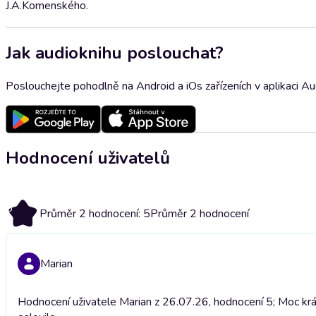
J.A.Komenského.
Jak audioknihu poslouchat?
Poslouchejte pohodlně na Android a iOs zařízeních v aplikaci A
Hodnocení uživatelů
5
Průměr 2 hodnocení: 5
Průměr 2 hodnocení
Marian
Hodnocení uživatele Marian z 26.07.26, hodnocení 5; Moc kr