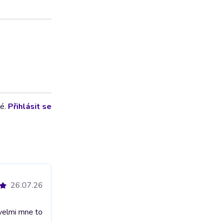
lé.
Přihlásit se
26.07.26
velmi mne to