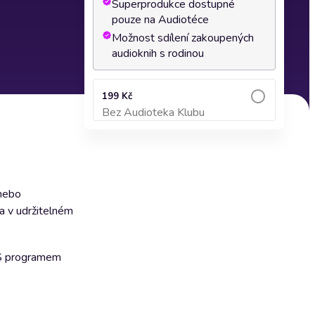
Superprodukce dostupné
pouze na Audiotéce
Možnost sdílení zakoupených
audioknih s rodinou
199 Kč
Bez Audioteka Klubu
Přidat do košíku
 nebo
a v udržitelném
 S programem