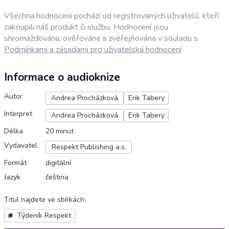
Všechna hodnocení pochází od registrovaných uživatelů, kteří
zakoupili náš produkt či službu. Hodnocení jsou
shromažďována, ověřována a zveřejňována v souladu s
Podmínkami a zásadami pro uživatelská hodnocení
Informace o audioknize
Autor
Andrea Procházková
Erik Tabery
Interpret
Andrea Procházková
Erik Tabery
Délka
20 minut
Vydavatel
Respekt Publishing a.s.
Formát
digitální
Jazyk
čeština
Titul najdete ve sbírkách
:
Týdeník Respekt