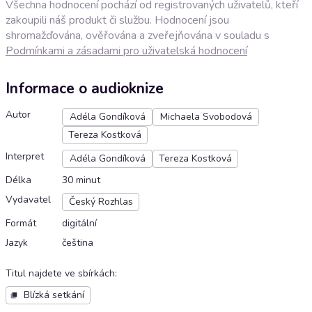
Všechna hodnocení pochází od registrovaných uživatelů, kteří
zakoupili náš produkt či službu. Hodnocení jsou
shromažďována, ověřována a zveřejňována v souladu s
Podmínkami a zásadami pro uživatelská hodnocení
Informace o audioknize
Autor
Adéla Gondíková
Michaela Svobodová
Tereza Kostková
Interpret
Adéla Gondíková
Tereza Kostková
Délka
30 minut
Vydavatel
Český Rozhlas
Formát
digitální
Jazyk
čeština
Titul najdete ve sbírkách
:
Blízká setkání