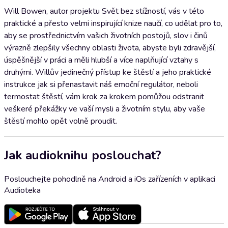
Will Bowen, autor projektu Svět bez stížností, vás v této
praktické a přesto velmi inspirující knize naučí, co udělat pro to,
aby se prostřednictvím vašich životních postojů, slov i činů
výrazně zlepšily všechny oblasti života, abyste byli zdravější,
úspěšnější v práci a měli hlubší a více naplňující vztahy s
druhými. Willův jedinečný přístup ke štěstí a jeho praktické
instrukce jak si přenastavit náš emoční regulátor, neboli
termostat štěstí, vám krok za krokem pomůžou odstranit
veškeré překážky ve vaší mysli a životním stylu, aby vaše
štěstí mohlo opět volně proudit.
Jak audioknihu poslouchat?
Poslouchejte pohodlně na Android a iOs zařízeních v aplikaci
Audioteka