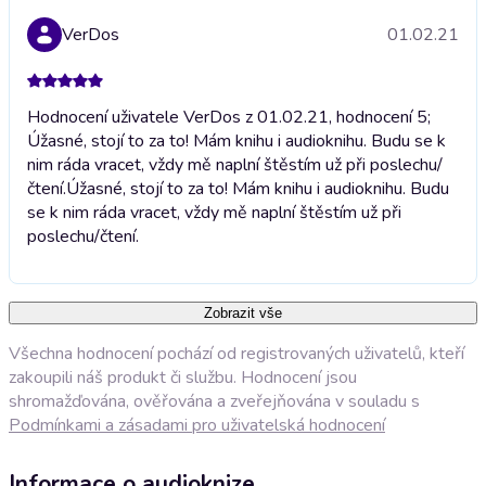
VerDos
01.02.21
Hodnocení uživatele VerDos z 01.02.21, hodnocení 5;
Úžasné, stojí to za to! Mám knihu i audioknihu. Budu se k
nim ráda vracet, vždy mě naplní štěstím už při poslechu/
čtení.
Úžasné, stojí to za to! Mám knihu i audioknihu. Budu
se k nim ráda vracet, vždy mě naplní štěstím už při
poslechu/čtení.
Zobrazit vše
Všechna hodnocení pochází od registrovaných uživatelů, kteří
zakoupili náš produkt či službu. Hodnocení jsou
shromažďována, ověřována a zveřejňována v souladu s
Podmínkami a zásadami pro uživatelská hodnocení
Informace o audioknize