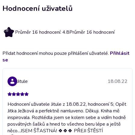
Hodnocení uživatelů
4.8
Průměr 16 hodnocení: 4.8
Průměr 16 hodnocení
Přidat hodnocení mohou pouze přihlášení uživatelé.
Přihlásit
se
Jitule
18.08.22
Hodnocení uživatele Jitule z 18.08.22, hodnocení 5; Opět
Jitka Ježková a perfektně namluveno. Děkuji. Kniha mě
inspirovala. Rozhlédla jsem se kolem sebe a vidím hodně
posvátných šašků a hned to všechno beru lépe a ještě
něco...JSEM ŠŤASTNÁ! 🍀🍀🍀 PŘEJI ŠTĚSTÍ