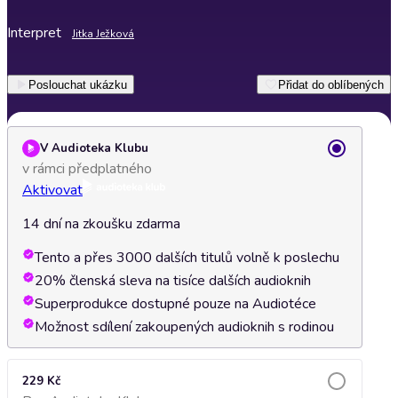
Interpret
Jitka Ježková
Poslouchat ukázku
Přidat do oblíbených
V Audioteka Klubu
v rámci předplatného
Aktivovat
14 dní na zkoušku zdarma
Tento a přes 3000 dalších titulů volně k poslechu
20% členská sleva na tisíce dalších audioknih
Superprodukce dostupné pouze na Audiotéce
Možnost sdílení zakoupených audioknih s rodinou
229 Kč