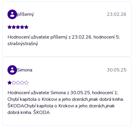
příšerný
23.02.26
Hodnocení uživatele příšerný z 23.02.26, hodnocení 5;
strašný
strašný
Simona
30.05.25
Hodnocení uživatele Simona z 30.05.25, hodnocení 1;
Chybí kapitola o Krokovi a jeho dcerách,jinak dobrá kniha.
ŠKODA
Chybí kapitola o Krokovi a jeho dcerách,jinak
dobrá kniha. ŠKODA