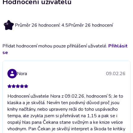
Hodnocení uživatelů
4.5
Průměr 26 hodnocení: 4.5
Průměr 26 hodnocení
Přidat hodnocení mohou pouze přihlášení uživatelé.
Přihlásit
se
Nora
09.02.26
Hodnocení uživatele Nora z 09.02.26, hodnocení 5; Je to
klasika a je skvělá. Nevím ten podivný důvod proč jsou
knihy načítány, nebo upraveny režii do toho uspávacího
tempa, ale zvykla jsem si přehrávat na 1,15 a pak se i
ospalý hlas pana Čekana stane svižným a ke knize velice
vhodnym. Pan Čekan je skvělý interpret a škoda te kritiky