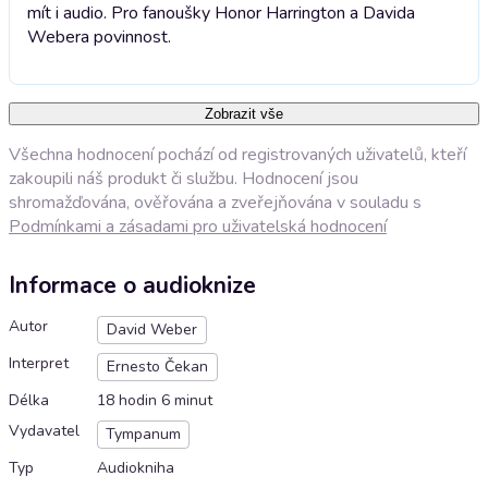
mít i audio. Pro fanoušky Honor Harrington a Davida
Webera povinnost.
Zobrazit vše
Všechna hodnocení pochází od registrovaných uživatelů, kteří
zakoupili náš produkt či službu. Hodnocení jsou
shromažďována, ověřována a zveřejňována v souladu s
Podmínkami a zásadami pro uživatelská hodnocení
Informace o audioknize
Autor
David Weber
Interpret
Ernesto Čekan
Délka
18 hodin 6 minut
Vydavatel
Tympanum
Typ
Audiokniha