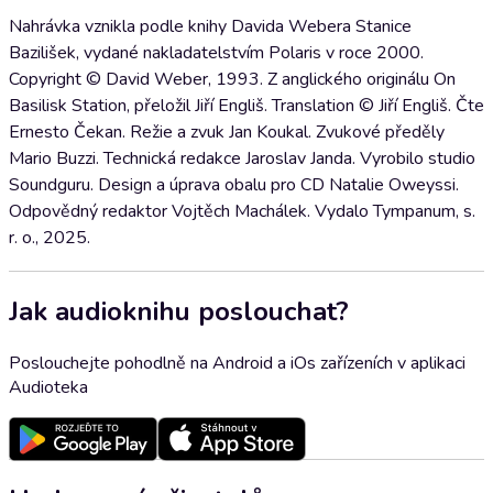
Nahrávka vznikla podle knihy Davida Webera Stanice
Bazilišek, vydané nakladatelstvím Polaris v roce 2000.
Copyright © David Weber, 1993. Z anglického originálu On
Basilisk Station, přeložil Jiří Engliš. Translation © Jiří Engliš. Čte
Ernesto Čekan. Režie a zvuk Jan Koukal. Zvukové předěly
Mario Buzzi. Technická redakce Jaroslav Janda. Vyrobilo studio
Soundguru. Design a úprava obalu pro CD Natalie Oweyssi.
Odpovědný redaktor Vojtěch Machálek. Vydalo Tympanum, s.
r. o., 2025.
Jak audioknihu poslouchat?
Poslouchejte pohodlně na Android a iOs zařízeních v aplikaci
Audioteka