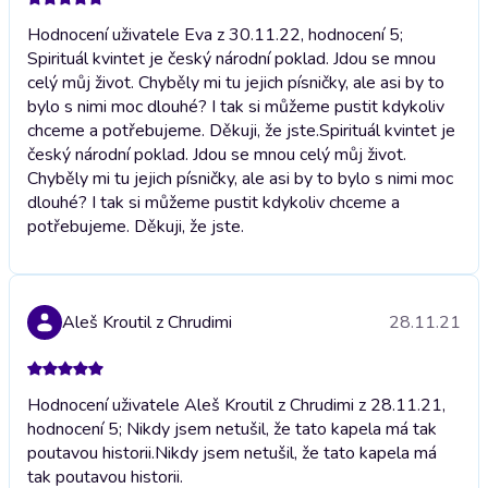
Hodnocení uživatele Eva z 30.11.22, hodnocení 5;
Spirituál kvintet je český národní poklad. Jdou se mnou
celý můj život. Chyběly mi tu jejich písničky, ale asi by to
bylo s nimi moc dlouhé? I tak si můžeme pustit kdykoliv
chceme a potřebujeme. Děkuji, že jste.
Spirituál kvintet je
český národní poklad. Jdou se mnou celý můj život.
Chyběly mi tu jejich písničky, ale asi by to bylo s nimi moc
dlouhé? I tak si můžeme pustit kdykoliv chceme a
potřebujeme. Děkuji, že jste.
Aleš Kroutil z Chrudimi
28.11.21
Hodnocení uživatele Aleš Kroutil z Chrudimi z 28.11.21,
hodnocení 5; Nikdy jsem netušil, že tato kapela má tak
poutavou historii.
Nikdy jsem netušil, že tato kapela má
tak poutavou historii.