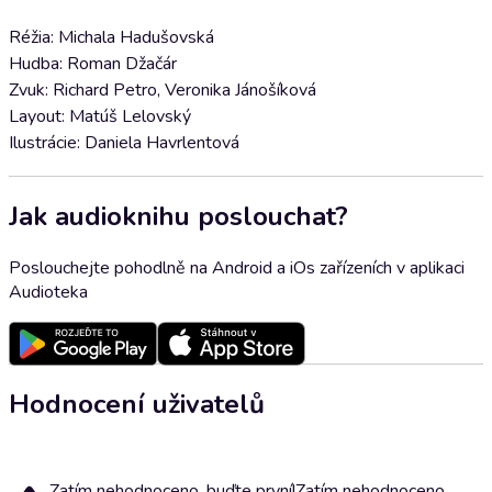
Réžia: Michala Hadušovská
Hudba: Roman Džačár
Zvuk: Richard Petro, Veronika Jánošíková
Layout: Matúš Lelovský
Ilustrácie: Daniela Havrlentová
Jak audioknihu poslouchat?
Poslouchejte pohodlně na Android a iOs zařízeních v aplikaci
Audioteka
Hodnocení uživatelů
Zatím nehodnoceno, buďte první!
Zatím nehodnoceno,