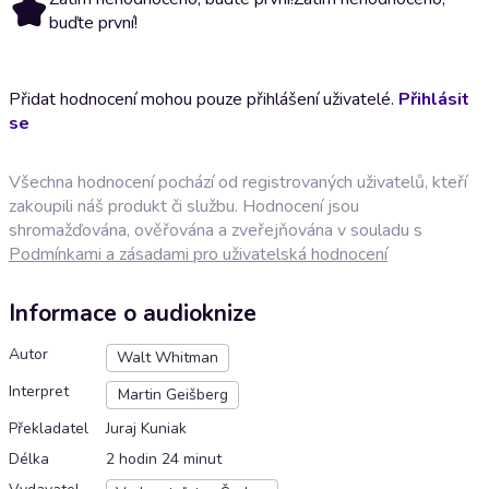
buďte první!
Přidat hodnocení mohou pouze přihlášení uživatelé.
Přihlásit
se
Všechna hodnocení pochází od registrovaných uživatelů, kteří
zakoupili náš produkt či službu. Hodnocení jsou
shromažďována, ověřována a zveřejňována v souladu s
Podmínkami a zásadami pro uživatelská hodnocení
Informace o audioknize
Autor
Walt Whitman
Interpret
Martin Geišberg
Překladatel
Juraj Kuniak
Délka
2 hodin 24 minut