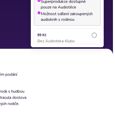
Superprodukce dostupné
pouze na Audiotéce
Možnost sdílení zakoupených
audioknih s rodinou
99 Kč
Bez Audioteka Klubu
Přidat do košíku
kém podání
rodii s hudbou
racula doslova
jich rodiče.