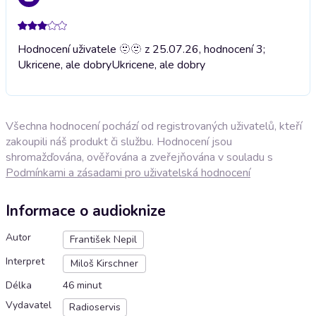
Hodnocení uživatele 🫥🫥 z 25.07.26, hodnocení 3;
Ukricene, ale dobry
Ukricene, ale dobry
Všechna hodnocení pochází od registrovaných uživatelů, kteří
zakoupili náš produkt či službu. Hodnocení jsou
shromažďována, ověřována a zveřejňována v souladu s
Podmínkami a zásadami pro uživatelská hodnocení
Informace o audioknize
Autor
František Nepil
Interpret
Miloš Kirschner
Délka
46 minut
Vydavatel
Radioservis