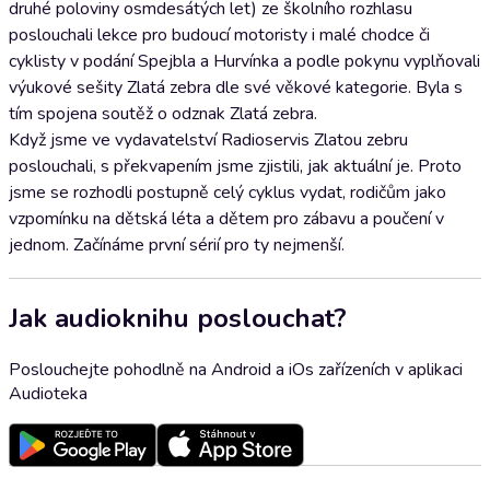
druhé poloviny osmdesátých let) ze školního rozhlasu
poslouchali lekce pro budoucí motoristy i malé chodce či
cyklisty v podání Spejbla a Hurvínka a podle pokynu vyplňovali
výukové sešity Zlatá zebra dle své věkové kategorie. Byla s
tím spojena soutěž o odznak Zlatá zebra.
Když jsme ve vydavatelství Radioservis Zlatou zebru
poslouchali, s překvapením jsme zjistili, jak aktuální je. Proto
jsme se rozhodli postupně celý cyklus vydat, rodičům jako
vzpomínku na dětská léta a dětem pro zábavu a poučení v
jednom. Začínáme první sérií pro ty nejmenší.
Jak audioknihu poslouchat?
Poslouchejte pohodlně na Android a iOs zařízeních v aplikaci
Audioteka