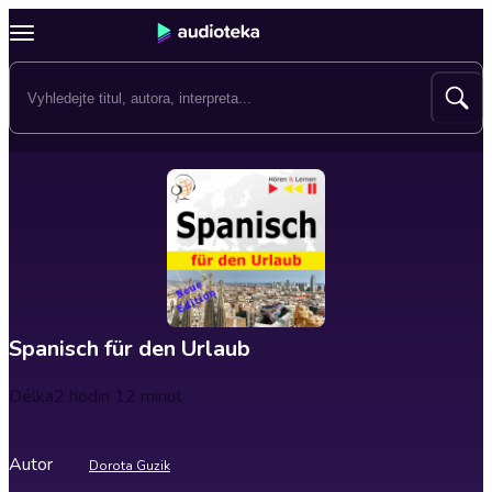
Spanisch für den Urlaub
Délka
2 hodin 12 minut
Autor
Dorota Guzik