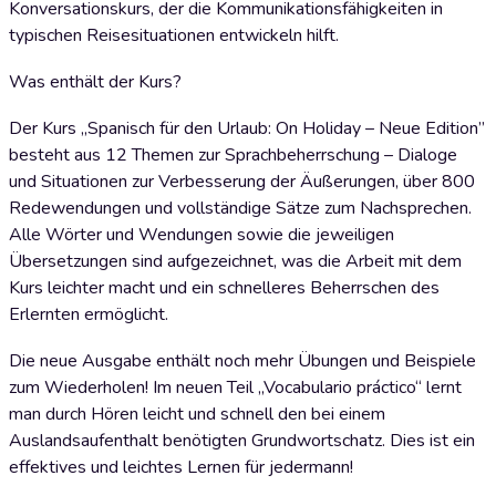
Konversationskurs, der die Kommunikationsfähigkeiten in
typischen Reisesituationen entwickeln hilft.
Was enthält der Kurs?
Der Kurs „Spanisch für den Urlaub: On Holiday – Neue Edition”
besteht aus 12 Themen zur Sprachbeherrschung – Dialoge
und Situationen zur Verbesserung der Äußerungen, über 800
Redewendungen und vollständige Sätze zum Nachsprechen.
Alle Wörter und Wendungen sowie die jeweiligen
Übersetzungen sind aufgezeichnet, was die Arbeit mit dem
Kurs leichter macht und ein schnelleres Beherrschen des
Erlernten ermöglicht.
Die neue Ausgabe enthält noch mehr Übungen und Beispiele
zum Wiederholen! Im neuen Teil „Vocabulario práctico“ lernt
man durch Hören leicht und schnell den bei einem
Auslandsaufenthalt benötigten Grundwortschatz. Dies ist ein
effektives und leichtes Lernen für jedermann!