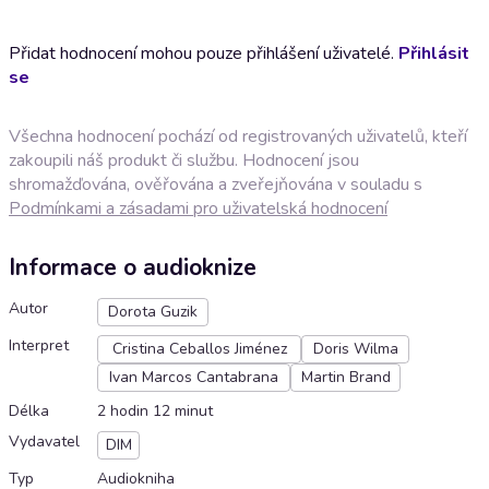
Přidat hodnocení mohou pouze přihlášení uživatelé.
Přihlásit
se
Všechna hodnocení pochází od registrovaných uživatelů, kteří
zakoupili náš produkt či službu. Hodnocení jsou
shromažďována, ověřována a zveřejňována v souladu s
Podmínkami a zásadami pro uživatelská hodnocení
Informace o audioknize
Autor
Dorota Guzik
Interpret
Cristina Ceballos Jiménez
Doris Wilma
Ivan Marcos Cantabrana
Martin Brand
Délka
2 hodin 12 minut
Vydavatel
DIM
Typ
Audiokniha