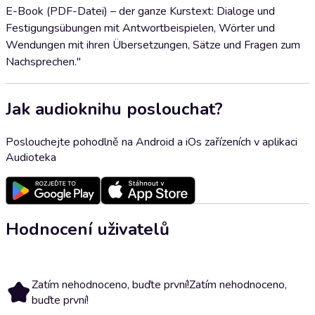
E-Book (PDF-Datei) – der ganze Kurstext: Dialoge und
Festigungsübungen mit Antwortbeispielen, Wörter und
Wendungen mit ihren Übersetzungen, Sätze und Fragen zum
Nachsprechen."
Jak audioknihu poslouchat?
Poslouchejte pohodlně na Android a iOs zařízeních v aplikaci
Audioteka
Hodnocení uživatelů
Zatím nehodnoceno, buďte první!
Zatím nehodnoceno,
buďte první!