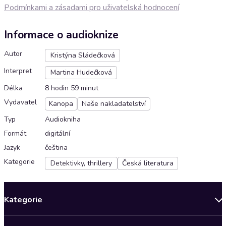
Podmínkami a zásadami pro uživatelská hodnocení
Informace o audioknize
Autor
Kristýna Sládečková
Interpret
Martina Hudečková
Délka
8 hodin 59 minut
Vydavatel
Kanopa
Naše nakladatelství
Typ
Audiokniha
Formát
digitální
Jazyk
čeština
Kategorie
Detektivky, thrillery
Česká literatura
Kategorie
Novinky