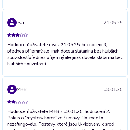
eva
21.05.25
Hodnocení uživatele eva z 21.05.25, hodnocení 3;
přednes příjemný,ale jinak docela slátanina bez hlubších
souvislostí
přednes příjemný,ale jinak docela slátanina bez
hlubších souvislostí
M+B
09.01.25
Hodnocení uživatele M+B z 09.01.25, hodnocení 2;
Pokus o "mystery horor" ze Šumavy. No, moc to
nezafungovalo. Postavy, které jsou likvidovány k srdci