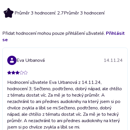
2.7
Průměr 3 hodnocení: 2.7
Průměr 3 hodnocení
Přidat hodnocení mohou pouze přihlášení uživatelé.
Přihlásit
se
Eva Urbanová
14.11.24
Hodnocení uživatele Eva Urbanová z 14.11.24,
hodnocení 3; Sečteno, podtrženo, dobrý nápad, ale chtělo
z tématu dostat víc. Za mě je to hezký průměr. A
nezachránil to ani přednes audioknihy na který jsem si po
chvilce zvykla a líbil se mi.
Sečteno, podtrženo, dobrý
nápad, ale chtělo z tématu dostat víc. Za mě je to hezký
průměr. A nezachránil to ani přednes audioknihy na který
jsem si po chvilce zvykla a líbil se mi.