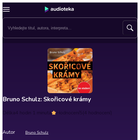
Bruno Schulz: Skořicové krámy
Délka
4 hodin 1 minuta
Hodnocení
5
(4 hodnocení)
Autor
Bruno Schulz