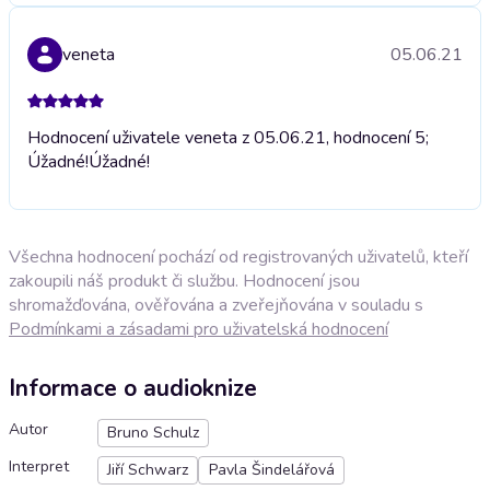
veneta
05.06.21
Hodnocení uživatele veneta z 05.06.21, hodnocení 5;
Úžadné!
Úžadné!
Všechna hodnocení pochází od registrovaných uživatelů, kteří
zakoupili náš produkt či službu. Hodnocení jsou
shromažďována, ověřována a zveřejňována v souladu s
Podmínkami a zásadami pro uživatelská hodnocení
Informace o audioknize
Autor
Bruno Schulz
Interpret
Jiří Schwarz
Pavla Šindelářová