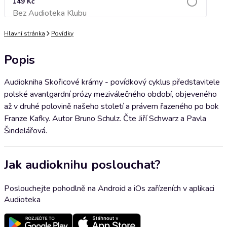
149 Kč
Bez Audioteka Klubu
Přidat do košíku
Hlavní stránka
Povídky
Popis
Audiokniha Skořicové krámy - povídkový cyklus představitele
polské avantgardní prózy meziválečného období, objeveného
až v druhé polovině našeho století a právem řazeného po bok
Franze Kafky. Autor Bruno Schulz. Čte Jiří Schwarz a Pavla
Šindelářová.
Jak audioknihu poslouchat?
Poslouchejte pohodlně na Android a iOs zařízeních v aplikaci
Audioteka