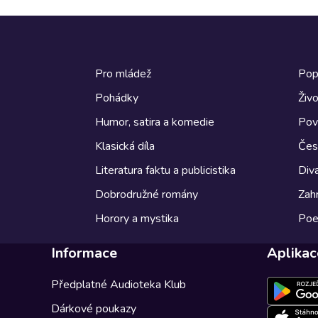
Pro mládež
Pop
Pohádky
Živo
Humor, satira a komedie
Pov
Klasická díla
Česk
Literatura faktu a publicistika
Diva
Dobrodružné romány
Zahr
Horory a mystika
Poe
Informace
Aplikac
Předplatné Audioteka Klub
Dárkové poukazy