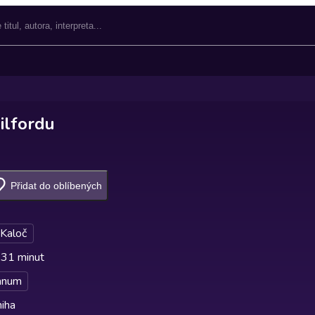
ilfordu
Přidat do oblíbených
 Kaloč
 31 minut
anum
iha