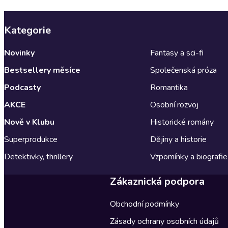
Kategorie
Novinky
Fantasy a sci-fi
Bestsellery měsíce
Společenská próza
Podcasty
Romantika
AKCE
Osobní rozvoj
Nově v Klubu
Historické romány
Superprodukce
Dějiny a historie
Detektivky, thrillery
Vzpomínky a biografie
Zákaznická podpora
Obchodní podmínky
Zásady ochrany osobních údajů