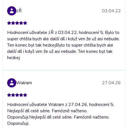
J.Ř
03.04.22
Hodnocení uživatele J.Ř z 03.04.22, hodnocení 5; Bylo to
super chtěla bych ale další díl i když vim že už asi nebude.
Ten konec byl tak hezkej
Bylo to super chtěla bych ale
další díl i když vim že už asi nebude. Ten konec byl tak
hezkej
Walram
27.04.26
Hodnocení uživatele Walram z 27.04.26, hodnocení 5;
Nejlepší díl celé série. Famózně načteno.
Doporučuji.
Nejlepší díl celé série. Famózně načteno.
Doporučuji.