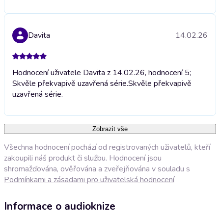
Davita
14.02.26
Hodnocení uživatele Davita z 14.02.26, hodnocení 5;
Skvěle překvapivě uzavřená série.
Skvěle překvapivě
uzavřená série.
Zobrazit vše
Všechna hodnocení pochází od registrovaných uživatelů, kteří
zakoupili náš produkt či službu. Hodnocení jsou
shromažďována, ověřována a zveřejňována v souladu s
Podmínkami a zásadami pro uživatelská hodnocení
Informace o audioknize