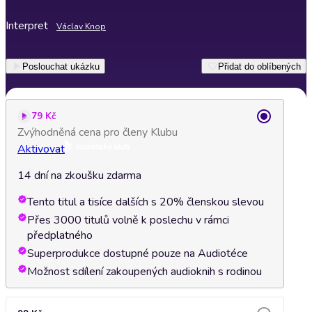
Interpret
Václav Knop
Poslouchat ukázku
Přidat do oblíbených
79 Kč
Zvýhodněná cena pro členy Klubu
Aktivovat
14 dní na zkoušku zdarma
Tento titul a tisíce dalších s 20% členskou slevou
Přes 3000 titulů volně k poslechu v rámci
předplatného
Superprodukce dostupné pouze na Audiotéce
Možnost sdílení zakoupených audioknih s rodinou