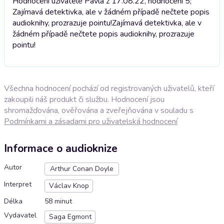
Hodnocení uživatele Pavla z 17.08.22, hodnocení 5;
Zajímavá detektivka, ale v žádném případě nečtete popis
audioknihy, prozrazuje pointu!
Zajímavá detektivka, ale v
žádném případě nečtete popis audioknihy, prozrazuje
pointu!
Všechna hodnocení pochází od registrovaných uživatelů, kteří
zakoupili náš produkt či službu. Hodnocení jsou
shromažďována, ověřována a zveřejňována v souladu s
Podmínkami a zásadami pro uživatelská hodnocení
Informace o audioknize
Autor
Arthur Conan Doyle
Interpret
Václav Knop
Délka
58 minut
Vydavatel
Saga Egmont