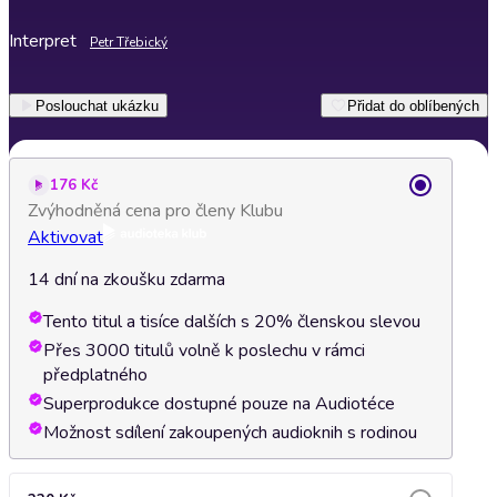
Interpret
Petr Třebický
Poslouchat ukázku
Přidat do oblíbených
176 Kč
Zvýhodněná cena pro členy Klubu
Aktivovat
14 dní na zkoušku zdarma
Tento titul a tisíce dalších s 20% členskou slevou
Přes 3000 titulů volně k poslechu v rámci
předplatného
Superprodukce dostupné pouze na Audiotéce
Možnost sdílení zakoupených audioknih s rodinou