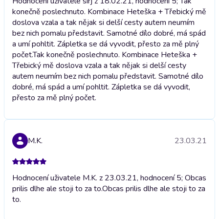
Hodnocení uživatele sirj z 18.02.21, hodnocení 5; Tak
konečně poslechnuto. Kombinace Heteška + Třebický mě
doslova vzala a tak nějak si delší cesty autem neumím
bez nich pomalu představit. Samotné dílo dobré, má spád
a umí pohltit. Zápletka se dá vyvodit, přesto za mě plný
počet.
Tak konečně poslechnuto. Kombinace Heteška +
Třebický mě doslova vzala a tak nějak si delší cesty
autem neumím bez nich pomalu představit. Samotné dílo
dobré, má spád a umí pohltit. Zápletka se dá vyvodit,
přesto za mě plný počet.
M.K.
23.03.21
Hodnocení uživatele M.K. z 23.03.21, hodnocení 5; Obcas
prilis dlhe ale stoji to za to.
Obcas prilis dlhe ale stoji to za
to.