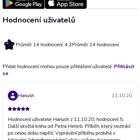
Hodnocení uživatelů
4.3
Průměr 14 hodnocení: 4.3
Průměr 14 hodnocení
Přidat hodnocení mohou pouze přihlášení uživatelé.
Přihlásit
se
Hanush
11.10.20
Hodnocení uživatele Hanush z 11.10.20, hodnocení 5;
Další skvělá kniha od Petra Heteši. Příběh, který neztrácí
po celou dobu napětí. Vyprávění příběhu probíhá v
takovém "chandlerovském" stylu, což mu bezesporu