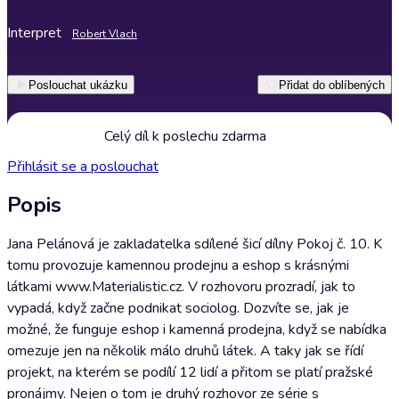
Interpret
Robert Vlach
Poslouchat ukázku
Přidat do oblíbených
Celý díl k poslechu zdarma
Přihlásit se a poslouchat
Popis
Jana Pelánová je zakladatelka sdílené šicí dílny Pokoj č. 10. K
tomu provozuje kamennou prodejnu a eshop s krásnými
látkami www.Materialistic.cz. V rozhovoru prozradí, jak to
vypadá, když začne podnikat sociolog. Dozvíte se, jak je
možné, že funguje eshop i kamenná prodejna, když se nabídka
omezuje jen na několik málo druhů látek. A taky jak se řídí
projekt, na kterém se podílí 12 lidí a přitom se platí pražské
pronájmy. Nejen o tom je druhý rozhovor ze série s