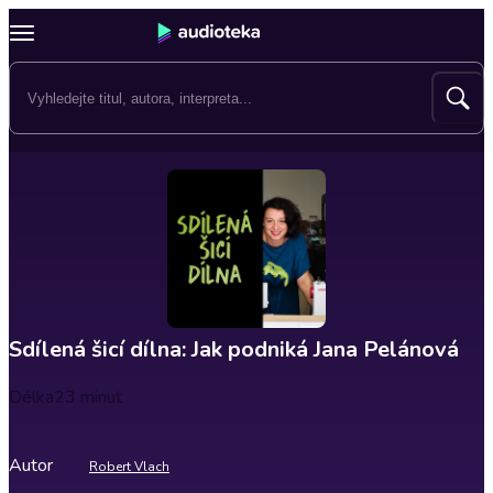
Sdílená šicí dílna: Jak podniká Jana Pelánová
Délka
23 minut
Autor
Robert Vlach