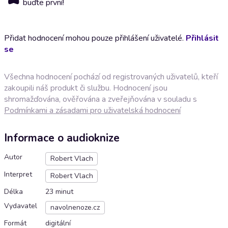
buďte první!
Přidat hodnocení mohou pouze přihlášení uživatelé.
Přihlásit
se
Všechna hodnocení pochází od registrovaných uživatelů, kteří
zakoupili náš produkt či službu. Hodnocení jsou
shromažďována, ověřována a zveřejňována v souladu s
Podmínkami a zásadami pro uživatelská hodnocení
Informace o audioknize
Autor
Robert Vlach
Interpret
Robert Vlach
Délka
23 minut
Vydavatel
navolnenoze.cz
Formát
digitální