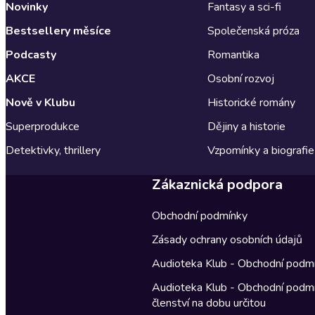
Novinky
Fantasy a sci-fi
Bestsellery měsíce
Společenská próza
Podcasty
Romantika
AKCE
Osobní rozvoj
Nově v Klubu
Historické romány
Superprodukce
Dějiny a historie
Detektivky, thrillery
Vzpomínky a biografie
Zákaznická podpora
Obchodní podmínky
Zásady ochrany osobních údajů
Audioteka Klub - Obchodní podm
Audioteka Klub - Obchodní podm
členství na dobu určitou