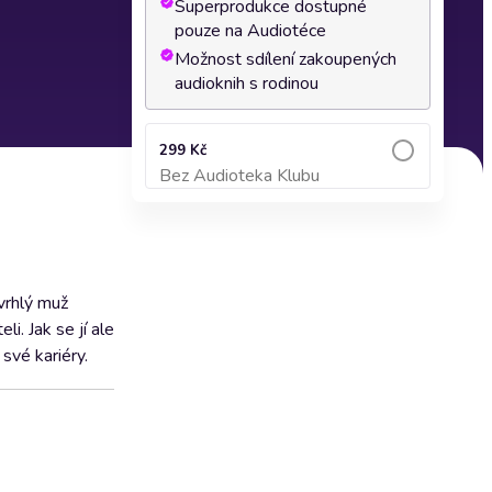
Superprodukce dostupné
pouze na Audiotéce
Možnost sdílení zakoupených
audioknih s rodinou
299 Kč
Bez Audioteka Klubu
Přidat do košíku
vrhlý muž
. Jak se jí ale
své kariéry.