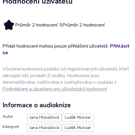
Hodnocení uživatelů
5
Průměr 2 hodnocení: 5
Průměr 2 hodnocení
Přidat hodnocení mohou pouze přihlášení uživatelé.
Přihlásit
se
Všechna hodnocení pochází od registrovaných uživatelů, kteří
zakoupili náš produkt či službu. Hodnocení jsou
shromažďována, ověřována a zveřejňována v souladu s
Podmínkami a zásadami pro uživatelská hodnocení
Informace o audioknize
Autor
Jana Hlaváčová
Luděk Munzar
Interpret
Jana Hlaváčová
Luděk Munzar