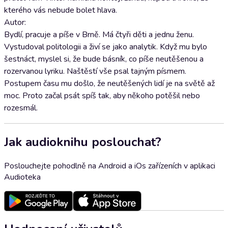
kterého vás nebude bolet hlava.
Autor:
Bydlí, pracuje a píše v Brně. Má čtyři děti a jednu ženu.
Vystudoval politologii a živí se jako analytik. Když mu bylo
šestnáct, myslel si, že bude básník, co píše neutěšenou a
rozervanou lyriku. Naštěstí vše psal tajným písmem.
Postupem času mu došlo, že neutěšených lidí je na světě až
moc. Proto začal psát spíš tak, aby někoho potěšil nebo
rozesmál.
Jak audioknihu poslouchat?
Poslouchejte pohodlně na Android a iOs zařízeních v aplikaci
Audioteka