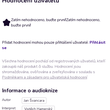
Hodnocení uživatelů
Zatím nehodnoceno, buďte první!
Zatím nehodnoceno,
buďte první!
Přidat hodnocení mohou pouze přihlášení uživatelé.
Přihlásit
se
Všechna hodnocení pochází od registrovaných uživatelů, kteří
zakoupili náš produkt či službu. Hodnocení jsou
shromažďována, ověřována a zveřejňována v souladu s
Podmínkami a zásadami pro uživatelská hodnocení
Informace o audioknize
Autor
Jan Švancara
Interpret
Vojtěch Hamerský