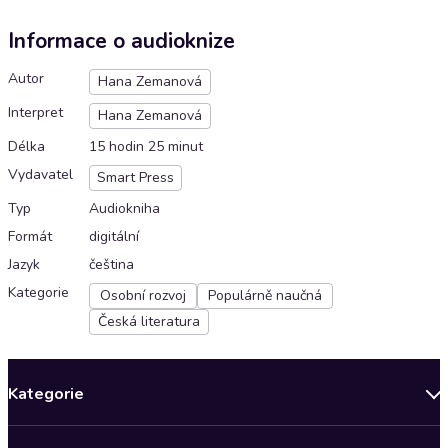
Informace o audioknize
Autor
Hana Zemanová
Interpret
Hana Zemanová
Délka
15 hodin 25 minut
Vydavatel
Smart Press
Typ
Audiokniha
Formát
digitální
Jazyk
čeština
Kategorie
Osobní rozvoj
Populárně naučná
Česká literatura
Kategorie
Novinky