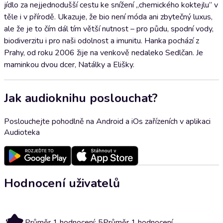
jídlo za nejjednodušší cestu ke snížení „chemického koktejlu” v
těle i v přírodě. Ukazuje, že bio není móda ani zbytečný luxus,
ale že je to čím dál tím větší nutnost – pro půdu, spodní vody,
biodiverzitu i pro naši odolnost a imunitu. Hanka pochází z
Prahy, od roku 2006 žije na venkově nedaleko Sedlčan. Je
maminkou dvou dcer, Natálky a Elišky.
Jak audioknihu poslouchat?
Poslouchejte pohodlně na Android a iOs zařízeních v aplikaci
Audioteka
Hodnocení uživatelů
5
Průměr 1 hodnocení: 5
Průměr 1 hodnocení