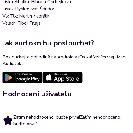
Líška Šibalka: Bibiana Ondrejková
Lišiak Ryško: Ivan Šándor
Vlk Tĺk: Martin Kaprálik
Valach: Tibor Frlajs
Jak audioknihu poslouchat?
Poslouchejte pohodlně na Android a iOs zařízeních v aplikaci
Audioteka
Hodnocení uživatelů
Zatím nehodnoceno, buďte první!
Zatím nehodnoceno,
buďte první!