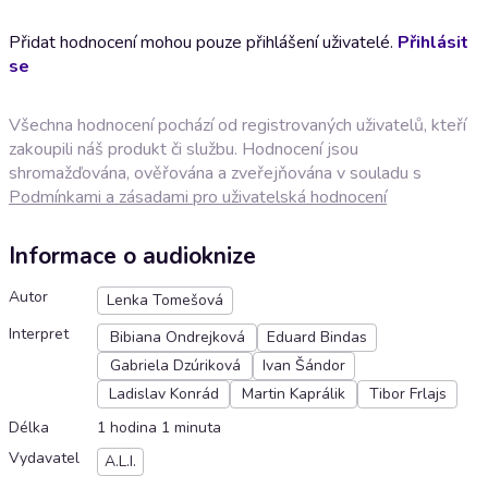
Přidat hodnocení mohou pouze přihlášení uživatelé.
Přihlásit
se
Všechna hodnocení pochází od registrovaných uživatelů, kteří
zakoupili náš produkt či službu. Hodnocení jsou
shromažďována, ověřována a zveřejňována v souladu s
Podmínkami a zásadami pro uživatelská hodnocení
Informace o audioknize
Autor
Lenka Tomešová
Interpret
Bibiana Ondrejková
Eduard Bindas
Gabriela Dzúriková
Ivan Šándor
Ladislav Konrád
Martin Kaprálik
Tibor Frlajs
Délka
1 hodina 1 minuta
Vydavatel
A.L.I.