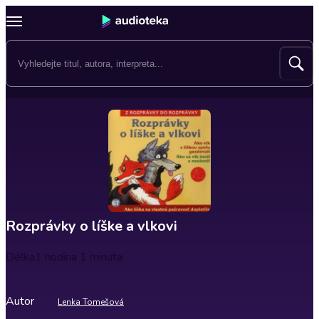
Rozprávky o líške a vlkovi
Délka
1 hodina 1 minuta
Autor
Lenka Tomešová