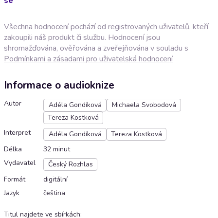
se
Všechna hodnocení pochází od registrovaných uživatelů, kteří
zakoupili náš produkt či službu. Hodnocení jsou
shromažďována, ověřována a zveřejňována v souladu s
Podmínkami a zásadami pro uživatelská hodnocení
Informace o audioknize
Autor
Adéla Gondíková
Michaela Svobodová
Tereza Kostková
Interpret
Adéla Gondíková
Tereza Kostková
Délka
32 minut
Vydavatel
Český Rozhlas
Formát
digitální
Jazyk
čeština
Titul najdete ve sbírkách
: