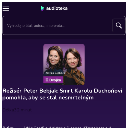
Režisér Peter Bebjak: Smrt Karolu Duchoňovi
pomohla, aby se stal nesmrtelným
Délka
32 minut
Autor