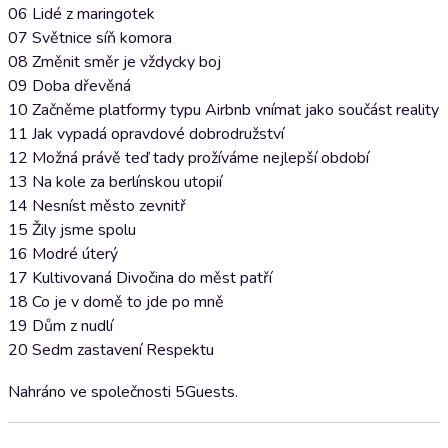
06 Lidé z maringotek
07 Světnice síň komora
08 Změnit směr je vždycky boj
09 Doba dřevěná
10 Začněme platformy typu Airbnb vnímat jako součást reality
11 Jak vypadá opravdové dobrodružství
12 Možná právě teď tady prožíváme nejlepší období
13 Na kole za berlínskou utopií
14 Nesníst město zevnitř
15 Žily jsme spolu
16 Modré úterý
17 Kultivovaná Divočina do měst patří
18 Co je v domě to jde po mně
19 Dům z nudlí
20 Sedm zastavení Respektu
Nahráno ve společnosti 5Guests.