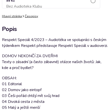
99 Kč
Bez Audioteka Klubu
Přidat do košíku
Hlavní stránka
Časopisy
Popis
Respekt Speciál 4/2023 – Audiotéka ve spolupráci s českým
týdeníkem Respekt představuje Respekt Speciál v audioverzi.
DOMOV NEKONČÍ ZA DVEŘMI
Texty o zásadní (a často zábavné) otázce našich životů: Jak,
kde a proč bydlet?
OBSAH:
01 Editorial
02 Domov jako eintopf
03 Češi pořád chtějí mít svůj hrad
04 Divoká cesta z města
05 Malý a ještě menší