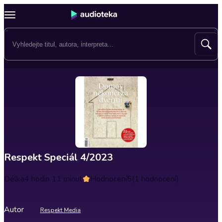
Respekt Speciál 4/2023
Délka
4 hodin 11 minut
Hodnocení
5
(1 hodnocení)
Autor
Respekt Media