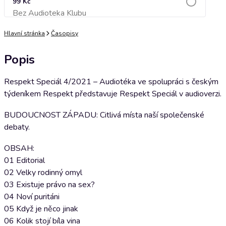
99 Kč
Bez Audioteka Klubu
Přidat do košíku
Hlavní stránka
Časopisy
Popis
Respekt Speciál 4/2021 – Audiotéka ve spolupráci s českým
týdeníkem Respekt představuje Respekt Speciál v audioverzi.
BUDOUCNOST ZÁPADU: Citlivá místa naší společenské
debaty.
OBSAH:
01 Editorial
02 Velky rodinný omyl
03 Existuje právo na sex?
04 Noví puritáni
05 Když je něco jinak
06 Kolik stojí bíla vina