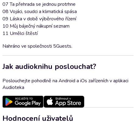
07 Ta přehrada se jednou protrhne
08 Vojáci, soudci a klimatická spása
09 Láska v době výběrového řízení
10 Můj báječný nákupní seznam
11 Umělci štěstí
Nahráno ve společnosti 5Guests.
Jak audioknihu poslouchat?
Poslouchejte pohodlně na Android a iOs zařízeních v aplikaci
Audioteka
Hodnocení uživatelů