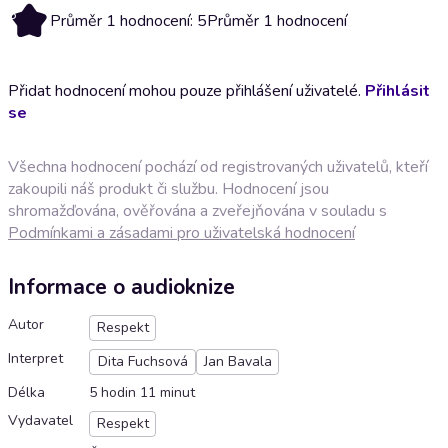
5
Průměr 1 hodnocení: 5
Průměr 1 hodnocení
Přidat hodnocení mohou pouze přihlášení uživatelé.
Přihlásit
se
Všechna hodnocení pochází od registrovaných uživatelů, kteří
zakoupili náš produkt či službu. Hodnocení jsou
shromažďována, ověřována a zveřejňována v souladu s
Podmínkami a zásadami pro uživatelská hodnocení
Informace o audioknize
Autor
Respekt
Interpret
Dita Fuchsová
Jan Bavala
Délka
5 hodin 11 minut
Vydavatel
Respekt