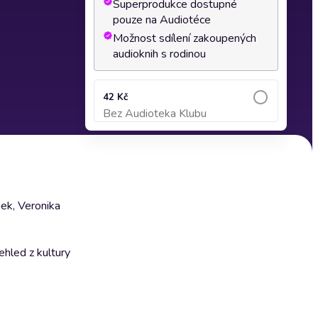
Superprodukce dostupné
pouze na Audiotéce
Možnost sdílení zakoupených
audioknih s rodinou
42 Kč
Bez Audioteka Klubu
Přidat do košíku
ek, Veronika
ehled z kultury