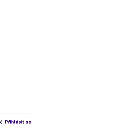
lé.
Přihlásit se