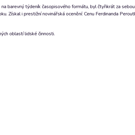
a barevný týdeník časopisového formátu, byl čtyřikrát za sebou
oku. Získal i prestižní novinářská ocenění: Cenu Ferdinanda Perout
ch oblastí lidské činnosti.