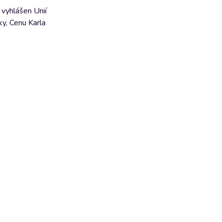
 vyhlášen Unií
ky, Cenu Karla