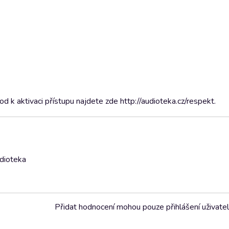
 k aktivaci přístupu najdete zde http://audioteka.cz/respekt.
udioteka
Přidat hodnocení mohou pouze přihlášení uživate