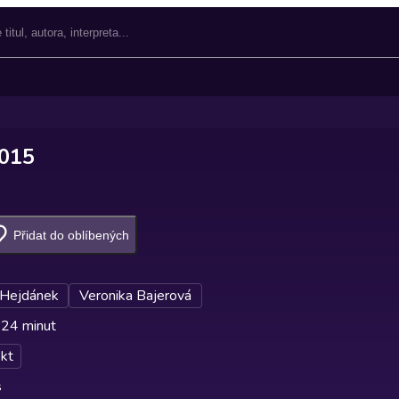
2015
Přidat do oblíbených
 Hejdánek
Veronika Bajerová
 24 minut
kt
s