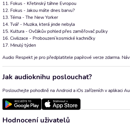
11. Fokus - Křetinský táhne Evropou
12. Fokus - Jakou máte dnes barvu?
13. Téma - The New Yorker
14. Tvář - Muzika, která jinde nebyla
15. Kultura - Ovčákův pohled přes zaměřovač pušky
16. Civilizace - Probouzení kosmické kachničky
17. Minulý týden
Audio Respekt je pro předplatitele papírové verze zdarma. Návod
Jak audioknihu poslouchat?
Poslouchejte pohodlně na Android a iOs zařízeních v aplikaci A
Hodnocení uživatelů