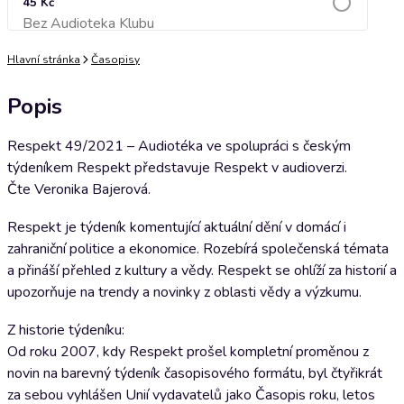
45 Kč
Bez Audioteka Klubu
Přidat do košíku
Hlavní stránka
Časopisy
Popis
Respekt 49/2021 – Audiotéka ve spolupráci s českým
týdeníkem Respekt představuje Respekt v audioverzi.
Čte Veronika Bajerová.
Respekt je týdeník komentující aktuální dění v domácí i
zahraniční politice a ekonomice. Rozebírá společenská témata
a přináší přehled z kultury a vědy. Respekt se ohlíží za historií a
upozorňuje na trendy a novinky z oblasti vědy a výzkumu.
Z historie týdeníku:
Od roku 2007, kdy Respekt prošel kompletní proměnou z
novin na barevný týdeník časopisového formátu, byl čtyřikrát
za sebou vyhlášen Unií vydavatelů jako Časopis roku, letos