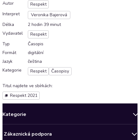
Autor
Respekt
Interpret
Veronika Bajerová
Délka
2 hodin 39 minut
Vydavatel
Respekt
Typ
Časopis
Formát
digitální
Jazyk
čeština
Kategorie
Respekt
Časopisy
Titul najdete ve sbírkách
:
Respekt 2021
Kategorie
Novinky
Zákaznická podpora
Bestsellery měsíce