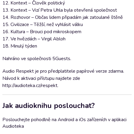
12. Kontext – Člověk politický
13. Kontext – Vizí Petra Uhla byla otevřená společnost
14. Rozhovor – Občas lidem připadám jak zatoulané štěně
15. Civilizace – Těžší, než vyhlásit válku
16. Kultura – Brouci pod mikroskopem
17. Ve hvězdách – Virgil Abloh
18. Minulý týden
Nahráno ve společnosti 5Guests.
Audio Respekt je pro předplatitele papírové verze zdarma.
Návod k aktivaci přístupu najdete zde
http://audioteka.cz/respekt.
Jak audioknihu poslouchat?
Poslouchejte pohodlně na Android a iOs zařízeních v aplikaci
Audioteka