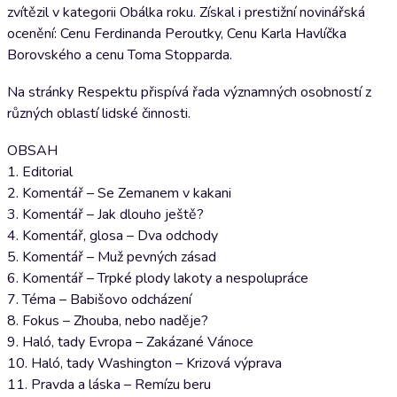
zvítězil v kategorii Obálka roku. Získal i prestižní novinářská
ocenění: Cenu Ferdinanda Peroutky, Cenu Karla Havlíčka
Borovského a cenu Toma Stopparda.
Na stránky Respektu přispívá řada významných osobností z
různých oblastí lidské činnosti.
OBSAH
1. Editorial
2. Komentář – Se Zemanem v kakani
3. Komentář – Jak dlouho ještě?
4. Komentář, glosa – Dva odchody
5. Komentář – Muž pevných zásad
6. Komentář – Trpké plody lakoty a nespolupráce
7. Téma – Babišovo odcházení
8. Fokus – Zhouba, nebo naděje?
9. Haló, tady Evropa – Zakázané Vánoce
10. Haló, tady Washington – Krizová výprava
11. Pravda a láska – Remízu beru