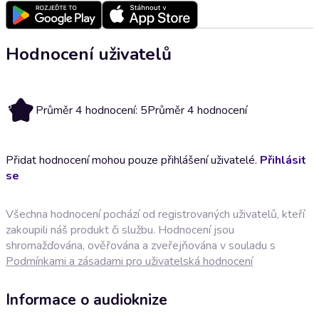
Hodnocení uživatelů
5
Průměr 4 hodnocení: 5
Průměr 4 hodnocení
Přidat hodnocení mohou pouze přihlášení uživatelé.
Přihlásit
se
Všechna hodnocení pochází od registrovaných uživatelů, kteří
zakoupili náš produkt či službu. Hodnocení jsou
shromažďována, ověřována a zveřejňována v souladu s
Podmínkami a zásadami pro uživatelská hodnocení
Informace o audioknize