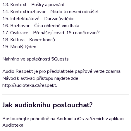
13. Kontext – Pušky a poznání
14. Kontext/rozhovor – Nikdo to nesmí odnášet
15. Intelektuálové – Darwinůvdědic
16. Rozhovor – Čína ohledně viru lhala
17. Civilizace – Přenášejí covid-19 i naočkovaní?
18. Kultura – Konec konců
19. Minulý týden
Nahráno ve společnosti 5Guests.
Audio Respekt je pro předplatitele papírové verze zdarma.
Návod k aktivaci přístupu najdete zde
http://audioteka.cz/respekt.
Jak audioknihu poslouchat?
Poslouchejte pohodlně na Android a iOs zařízeních v aplikaci
Audioteka