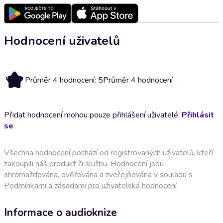
Hodnocení uživatelů
5
Průměr 4 hodnocení: 5
Průměr 4 hodnocení
Přidat hodnocení mohou pouze přihlášení uživatelé.
Přihlásit
se
Všechna hodnocení pochází od registrovaných uživatelů, kteří
zakoupili náš produkt či službu. Hodnocení jsou
shromažďována, ověřována a zveřejňována v souladu s
Podmínkami a zásadami pro uživatelská hodnocení
Informace o audioknize