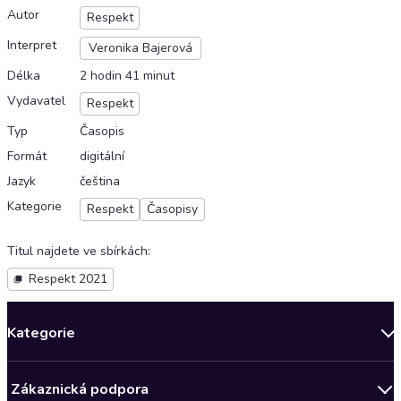
Autor
Respekt
Interpret
Veronika Bajerová
Délka
2 hodin 41 minut
Vydavatel
Respekt
Typ
Časopis
Formát
digitální
Jazyk
čeština
Kategorie
Respekt
Časopisy
Titul najdete ve sbírkách
:
Respekt 2021
Kategorie
Novinky
Zákaznická podpora