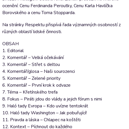
ocenění: Cenu Ferdinanda Peroutky, Cenu Karla Havlíčka
Borovského a cenu Toma Stopparda.
Na stránky Respektu přispívá řada významných osobností z
různých oblastí lidské činnosti.
OBSAH
1. Editorial
2. Komentář – Velká očekávání
3. Komentář – Střet s deltou
4. Komentář/glosa – Naši sourozenci
5. Komentář – Zelené priority
6. Komentář – První krok k odvaze
7. Téma – Křetínského trefa
8. Fokus – Piráti jdou do vlády a jejich fórum s nimi
9. Haló tady Evropa – Kdo uvízne tentokrát
10. Haló tady Washington – Jak pobuřující!
11. Pravda a láska – Chlapec na koštěti
12. Kontext – Píchnout do každého