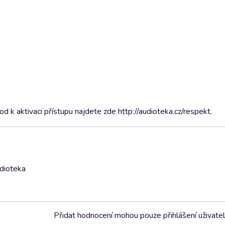
 k aktivaci přístupu najdete zde http://audioteka.cz/respekt.
udioteka
Přidat hodnocení mohou pouze přihlášení uživate