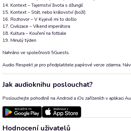
14. Kontext – Tajemství života s džunglí
15. Kontext – Stát, nebo království (boží)
16. Rozhovor – V Kyjevě mi to došlo
17. Civilizace – Víkend imperátora
18. Kultura – Kouření na fotbale
19. Minulý týden
Nahráno ve společnosti 5Guests.
Audio Respekt je pro předplatitele papírové verze zdarma. Návod
Jak audioknihu poslouchat?
Poslouchejte pohodlně na Android a iOs zařízeních v aplikaci A
Hodnocení uživatelů