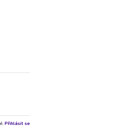
lé.
Přihlásit se