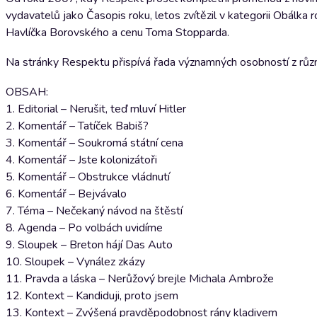
vydavatelů jako Časopis roku, letos zvítězil v kategorii Obálka r
Havlíčka Borovského a cenu Toma Stopparda.
Na stránky Respektu přispívá řada významných osobností z různý
OBSAH:
1. Editorial – Nerušit, teď mluví Hitler
2. Komentář – Tatíček Babiš?
3. Komentář – Soukromá státní cena
4. Komentář – Jste kolonizátoři
5. Komentář – Obstrukce vládnutí
6. Komentář – Bejvávalo
7. Téma – Nečekaný návod na štěstí
8. Agenda – Po volbách uvidíme
9. Sloupek – Breton hájí Das Auto
10. Sloupek – Vynález zkázy
11. Pravda a láska – Nerůžový brejle Michala Ambrože
12. Kontext – Kandiduji, proto jsem
13. Kontext – Zvýšená pravděpodobnost rány kladivem