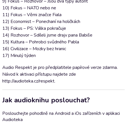
9) Fokus – Rozhovor – Jsou dva typy autorit
10) Fokus – NATO nebo ne
11) Fokus – Věrni značce Fiala
12) Economist – Ponechaní na holičkách
13) Fokus – PS: Válka pokračuje
14) Rozhovor – Sdíleli jsme drajv pana Babiše
15) Kultura – Pohrobci svůdného Pabla
16) Civilizace – Mozky bez hranic
17) Minulý týden
Audio Respekt je pro předplatitele papírové verze zdarma.
Návod k aktivaci přístupu najdete zde
http://audioteka.cz/respekt.
Jak audioknihu poslouchat?
Poslouchejte pohodlně na Android a iOs zařízeních v aplikaci
Audioteka