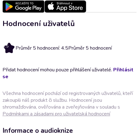
Hodnocení uživatelů
4.5
Průměr 5 hodnocení: 4.5
Průměr 5 hodnocení
Přidat hodnocení mohou pouze přihlášení uživatelé.
Přihlásit
se
Všechna hodnocení pochází od registrovaných uživatelů, kteří
zakoupili náš produkt či službu. Hodnocení jsou
shromažďována, ověřována a zveřejňována v souladu s
Podmínkami a zásadami pro uživatelská hodnocení
Informace o audioknize