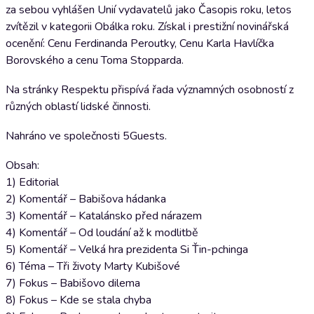
za sebou vyhlášen Unií vydavatelů jako Časopis roku, letos
zvítězil v kategorii Obálka roku. Získal i prestižní novinářská
ocenění: Cenu Ferdinanda Peroutky, Cenu Karla Havlíčka
Borovského a cenu Toma Stopparda.
Na stránky Respektu přispívá řada významných osobností z
různých oblastí lidské činnosti.
Nahráno ve společnosti 5Guests.
Obsah:
1) Editorial
2) Komentář – Babišova hádanka
3) Komentář – Katalánsko před nárazem
4) Komentář – Od loudání až k modlitbě
5) Komentář – Velká hra prezidenta Si Ťin-pchinga
6) Téma – Tři životy Marty Kubišové
7) Fokus – Babišovo dilema
8) Fokus – Kde se stala chyba