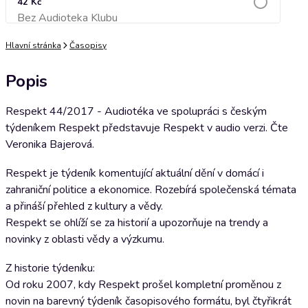
42 Kč
Bez Audioteka Klubu
Přidat do košíku
Hlavní stránka
Časopisy
Popis
Respekt 44/2017 - Audiotéka ve spolupráci s českým
týdeníkem Respekt představuje Respekt v audio verzi. Čte
Veronika Bajerová.
Respekt je týdeník komentující aktuální dění v domácí i
zahraniční politice a ekonomice. Rozebírá společenská témata
a přináší přehled z kultury a vědy.
Respekt se ohlíží se za historií a upozorňuje na trendy a
novinky z oblasti vědy a výzkumu.
Z historie týdeníku:
Od roku 2007, kdy Respekt prošel kompletní proměnou z
novin na barevný týdeník časopisového formátu, byl čtyřikrát