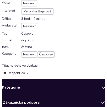
Autor
Respekt
Interpret
Veronika Bajerová
Délka
3 hodin 9 minut
Vydavatel
Respekt
Typ
Časopis
Formát
digitální
Jazyk
čeština
Kategorie
Respekt
Časopisy
Titul najdete ve sbírkách
:
Respekt 2017
Kategorie
Novinky
Zákaznická podpora
Bestsellery měsíce