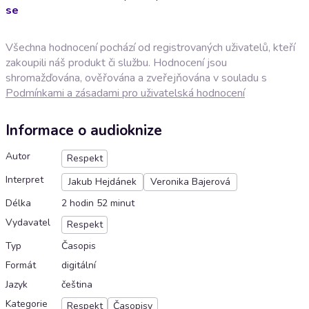
se
Všechna hodnocení pochází od registrovaných uživatelů, kteří
zakoupili náš produkt či službu. Hodnocení jsou
shromažďována, ověřována a zveřejňována v souladu s
Podmínkami a zásadami pro uživatelská hodnocení
Informace o audioknize
Autor
Respekt
Interpret
Jakub Hejdánek
Veronika Bajerová
Délka
2 hodin 52 minut
Vydavatel
Respekt
Typ
Časopis
Formát
digitální
Jazyk
čeština
Kategorie
Respekt
Časopisy