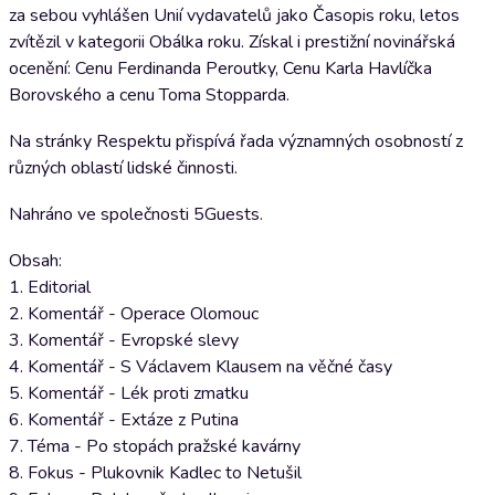
za sebou vyhlášen Unií vydavatelů jako Časopis roku, letos
zvítězil v kategorii Obálka roku. Získal i prestižní novinářská
ocenění: Cenu Ferdinanda Peroutky, Cenu Karla Havlíčka
Borovského a cenu Toma Stopparda.
Na stránky Respektu přispívá řada významných osobností z
různých oblastí lidské činnosti.
Nahráno ve společnosti 5Guests.
Obsah:
1. Editorial
2. Komentář - Operace Olomouc
3. Komentář - Evropské slevy
4. Komentář - S Václavem Klausem na věčné časy
5. Komentář - Lék proti zmatku
6. Komentář - Extáze z Putina
7. Téma - Po stopách pražské kavárny
8. Fokus - Plukovnik Kadlec to Netušil