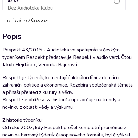
42 Kč
Bez Audioteka Klubu
Přidat do košíku
Hlavní stránka
Časopisy
Popis
Respekt 43/2015 - Audiotéka ve spolupráci s českým
týdeníkem Respekt představuje Respekt v audio verzi. Čtou
Jakub Hejdánek, Veronika Bajerová.
Respekt je týdeník, komentující aktuální dění v domácí i
zahraniční politice a ekonomice. Rozebírá společenská témata
a přináší přehled z kultury a vědy.
Respekt se ohlíží se za historií a upozorňuje na trendy a
novinky z oblasti vědy a výzkumu.
Z historie týdeníku:
Od roku 2007, kdy Respekt prošel kompletní proměnou z
novin na barevný týdeník časopisového formátu, byl čtyřikrát