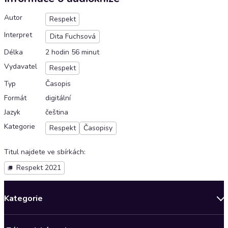
Autor
Respekt
Interpret
Dita Fuchsová
Délka
2 hodin 56 minut
Vydavatel
Respekt
Typ
Časopis
Formát
digitální
Jazyk
čeština
Kategorie
Respekt
Časopisy
Titul najdete ve sbírkách
:
Respekt 2021
Kategorie
Novinky