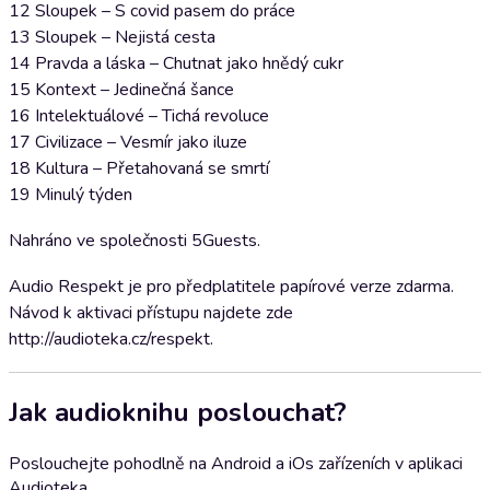
12 Sloupek – S covid pasem do práce
13 Sloupek – Nejistá cesta
14 Pravda a láska – Chutnat jako hnědý cukr
15 Kontext – Jedinečná šance
16 Intelektuálové – Tichá revoluce
17 Civilizace – Vesmír jako iluze
18 Kultura – Přetahovaná se smrtí
19 Minulý týden
Nahráno ve společnosti 5Guests.
Audio Respekt je pro předplatitele papírové verze zdarma.
Návod k aktivaci přístupu najdete zde
http://audioteka.cz/respekt.
Jak audioknihu poslouchat?
Poslouchejte pohodlně na Android a iOs zařízeních v aplikaci
Audioteka