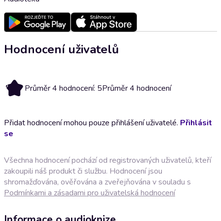
Hodnocení uživatelů
5
Průměr 4 hodnocení: 5
Průměr 4 hodnocení
Přidat hodnocení mohou pouze přihlášení uživatelé.
Přihlásit
se
Všechna hodnocení pochází od registrovaných uživatelů, kteří
zakoupili náš produkt či službu. Hodnocení jsou
shromažďována, ověřována a zveřejňována v souladu s
Podmínkami a zásadami pro uživatelská hodnocení
Informace o audioknize