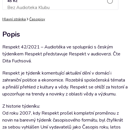
45 Kč
Bez Audioteka Klubu
Přidat do košíku
Hlavní stránka
Časopisy
Popis
Respekt 42/2021 – Audiotéka ve spolupráci s českým
týdeníkem Respekt představuje Respekt v audioverzi. Čte
Dita Fuchsová.
Respekt je týdeník komentující aktuální dění v domácí i
zahraniční politice a ekonomice. Rozebírá společenská témata
a přináší přehled z kultury a vědy. Respekt se ohlíží za historií a
upozorňuje na trendy a novinky z oblasti vědy a výzkumu.
Z historie týdeníku:
Od roku 2007, kdy Respekt prošel kompletní proměnou z
novin na barevný týdeník časopisového formátu, byl čtyřikrát
za sebou vyhlášen Unií vydavatelů jako Časopis roku, letos