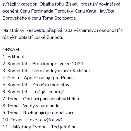
zvítězil v kategorii Obálka roku. Získal i prestižní novinářská
ocenění: Cenu Ferdinanda Peroutky, Cenu Karla Havlíčka
Borovského a cenu Toma Stopparda.
Na stránky Respektu přispívá řada významných osobností z
různých oblastí lidské činnosti.
OBSAH
1. Editorial
2. Komentář – Proti korupci, verze 2021
3. Komentář – Nerozhodný ministr Kulhánek
4. Glosa – Apple hlasuje pro Putina
5. Komentář – Zkouška moci slov
6. Komentář – Já já já, jenom já
7. Téma – Odchází paní nenahraditelná
8. Téma – Volby v autolandu
9. Téma – Rozhodující je globalizace
10. Fokus – Leze to výš a výš
11. Haló, tady Evropa – Teď ještě ne