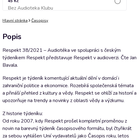
45 Kč
Bez Audioteka Klubu
Přidat do košíku
Hlavní stránka
Časopisy
Popis
Respekt 38/2021 – Audiotéka ve spolupráci s českým
týdeníkem Respekt představuje Respekt v audioverzi. Čte Jan
Bavala.
Respekt je týdeník komentující aktuální dění v domácí i
zahraniční politice a ekonomice. Rozebírá společenská témata
a přináší přehled z kultury a vědy. Respekt se ohlíží za historií a
upozorňuje na trendy a novinky z oblasti vědy a výzkumu.
Z historie týdeníku:
Od roku 2007, kdy Respekt prošel kompletní proměnou z
novin na barevný týdeník časopisového formátu, byl čtyřikrát
za sebou vyhlášen Unií vydavatelů jako Časopis roku, letos