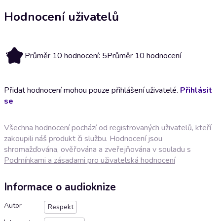
Hodnocení uživatelů
5
Průměr 10 hodnocení: 5
Průměr 10 hodnocení
Přidat hodnocení mohou pouze přihlášení uživatelé.
Přihlásit
se
Všechna hodnocení pochází od registrovaných uživatelů, kteří
zakoupili náš produkt či službu. Hodnocení jsou
shromažďována, ověřována a zveřejňována v souladu s
Podmínkami a zásadami pro uživatelská hodnocení
Informace o audioknize
Autor
Respekt