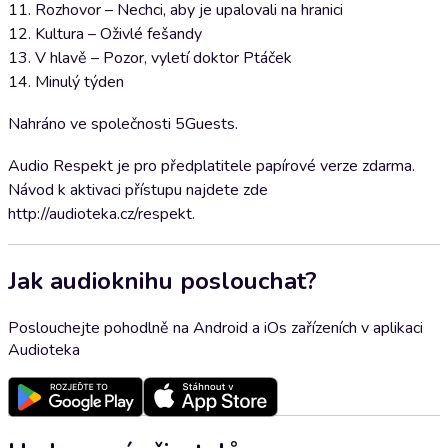
11. Rozhovor – Nechci, aby je upalovali na hranici
12. Kultura – Oživlé fešandy
13. V hlavě – Pozor, vyletí doktor Ptáček
14. Minulý týden
Nahráno ve společnosti 5Guests.
Audio Respekt je pro předplatitele papírové verze zdarma.
Návod k aktivaci přístupu najdete zde
http://audioteka.cz/respekt.
Jak audioknihu poslouchat?
Poslouchejte pohodlně na Android a iOs zařízeních v aplikaci
Audioteka