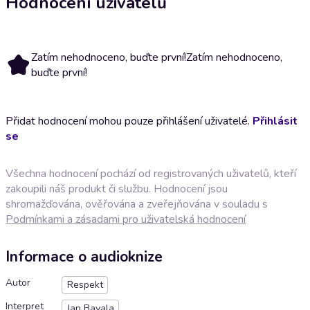
Hodnocení uživatelů
Zatím nehodnoceno, buďte první!
Zatím nehodnoceno,
buďte první!
Přidat hodnocení mohou pouze přihlášení uživatelé.
Přihlásit
se
Všechna hodnocení pochází od registrovaných uživatelů, kteří
zakoupili náš produkt či službu. Hodnocení jsou
shromažďována, ověřována a zveřejňována v souladu s
Podmínkami a zásadami pro uživatelská hodnocení
Informace o audioknize
Autor
Respekt
Interpret
Jan Bavala