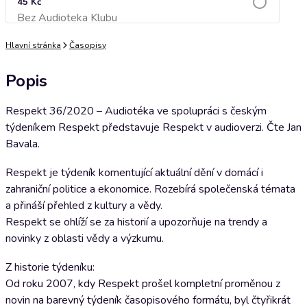
45 Kč
Bez Audioteka Klubu
Přidat do košíku
Hlavní stránka
Časopisy
Popis
Respekt 36/2020 – Audiotéka ve spolupráci s českým
týdeníkem Respekt představuje Respekt v audioverzi. Čte Jan
Bavala.
Respekt je týdeník komentující aktuální dění v domácí i
zahraniční politice a ekonomice. Rozebírá společenská témata
a přináší přehled z kultury a vědy.
Respekt se ohlíží se za historií a upozorňuje na trendy a
novinky z oblasti vědy a výzkumu.
Z historie týdeníku:
Od roku 2007, kdy Respekt prošel kompletní proměnou z
novin na barevný týdeník časopisového formátu, byl čtyřikrát