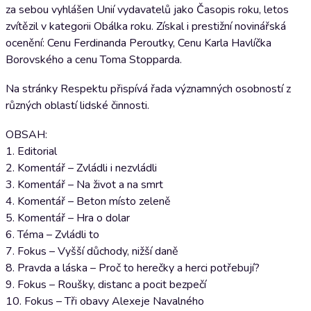
za sebou vyhlášen Unií vydavatelů jako Časopis roku, letos
zvítězil v kategorii Obálka roku. Získal i prestižní novinářská
ocenění: Cenu Ferdinanda Peroutky, Cenu Karla Havlíčka
Borovského a cenu Toma Stopparda.
Na stránky Respektu přispívá řada významných osobností z
různých oblastí lidské činnosti.
OBSAH:
1. Editorial
2. Komentář – Zvládli i nezvládli
3. Komentář – Na život a na smrt
4. Komentář – Beton místo zeleně
5. Komentář – Hra o dolar
6. Téma – Zvládli to
7. Fokus – Vyšší důchody, nižší daně
8. Pravda a láska – Proč to herečky a herci potřebují?
9. Fokus – Roušky, distanc a pocit bezpečí
10. Fokus – Tři obavy Alexeje Navalného