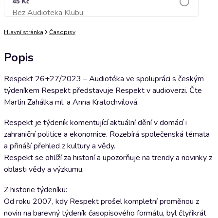
45 Kč
Bez Audioteka Klubu
Přidat do košíku
Hlavní stránka
Časopisy
Popis
Respekt 26+27/2023 – Audiotéka ve spolupráci s českým
týdeníkem Respekt představuje Respekt v audioverzi. Čte
Martin Zahálka ml. a Anna Kratochvílová.
Respekt je týdeník komentující aktuální dění v domácí i
zahraniční politice a ekonomice. Rozebírá společenská témata
a přináší přehled z kultury a vědy.
Respekt se ohlíží za historií a upozorňuje na trendy a novinky z
oblasti vědy a výzkumu.
Z historie týdeníku:
Od roku 2007, kdy Respekt prošel kompletní proměnou z
novin na barevný týdeník časopisového formátu, byl čtyřikrát