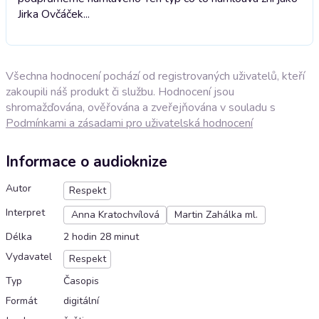
Jirka Ovčáček...
Všechna hodnocení pochází od registrovaných uživatelů, kteří
zakoupili náš produkt či službu. Hodnocení jsou
shromažďována, ověřována a zveřejňována v souladu s
Podmínkami a zásadami pro uživatelská hodnocení
Informace o audioknize
Autor
Respekt
Interpret
Anna Kratochvílová
Martin Zahálka ml.
Délka
2 hodin 28 minut
Vydavatel
Respekt
Typ
Časopis
Formát
digitální