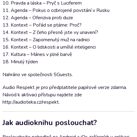
10. Pravda a láska – Pryč s Luciferem
11. Agenda – Pokus o ozbrojené povstání v Rusku
12. Agenda – Ofenziva proti duze
13. Kontext – Pořád se ptáme: Proč?
14. Kontext – Z čeho přesně jste vy unavení?
15. Kontext – Zapomenutý muž na radnici
16. Kontext – O lidskosti a umělé inteligenci
17. Kultura – Mánes v plné barvě
18. Minulý týden
Nahráno ve společnosti 5Guests.
Audio Respekt je pro předplatitele papírové verze zdarma.
Návod k aktivaci přístupu najdete zde
http://audioteka.cz/respekt.
Jak audioknihu poslouchat?
Poslouchejte pohodlně na Android a iOs zařízeních v aplikaci