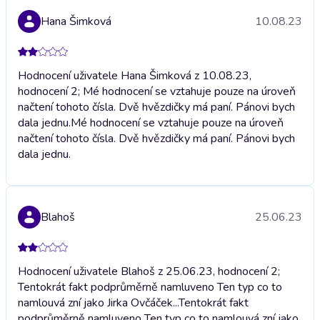
Hana Šimková
10.08.23
Hodnocení uživatele Hana Šimková z 10.08.23,
hodnocení 2; Mé hodnocení se vztahuje pouze na úroveň
načtení tohoto čísla. Dvě hvězdičky má paní. Pánovi bych
dala jednu.
Mé hodnocení se vztahuje pouze na úroveň
načtení tohoto čísla. Dvě hvězdičky má paní. Pánovi bych
dala jednu.
Blahoš
25.06.23
Hodnocení uživatele Blahoš z 25.06.23, hodnocení 2;
Tentokrát fakt podprůměrně namluveno Ten typ co to
namlouvá zní jako Jirka Ovčáček...
Tentokrát fakt
podprůměrně namluveno Ten typ co to namlouvá zní jako