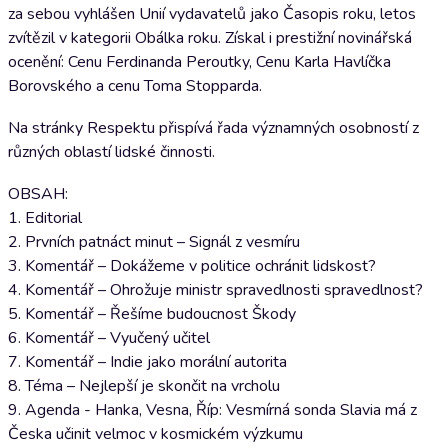
za sebou vyhlášen Unií vydavatelů jako Časopis roku, letos
zvítězil v kategorii Obálka roku. Získal i prestižní novinářská
ocenění: Cenu Ferdinanda Peroutky, Cenu Karla Havlíčka
Borovského a cenu Toma Stopparda.
Na stránky Respektu přispívá řada významných osobností z
různých oblastí lidské činnosti.
OBSAH:
1. Editorial
2. Prvních patnáct minut – Signál z vesmíru
3. Komentář – Dokážeme v politice ochránit lidskost?
4. Komentář – Ohrožuje ministr spravedlnosti spravedlnost?
5. Komentář – Řešíme budoucnost Škody
6. Komentář – Vyučený učitel
7. Komentář – Indie jako morální autorita
8. Téma – Nejlepší je skončit na vrcholu
9. Agenda - Hanka, Vesna, Říp: Vesmírná sonda Slavia má z
Česka učinit velmoc v kosmickém výzkumu