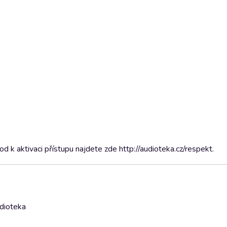
 k aktivaci přístupu najdete zde http://audioteka.cz/respekt.
udioteka