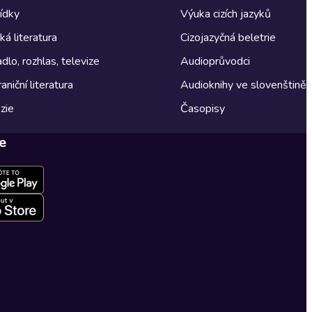
ídky
Výuka cizích jazyků
á literatura
Cizojazyčná beletrie
dlo, rozhlas, televize
Audioprůvodci
aniční literatura
Audioknihy ve slovenštině
zie
Časopisy
e