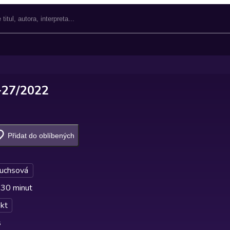
+27/2022
Přidat do oblíbených
Fuchsová
 30 minut
kt
s