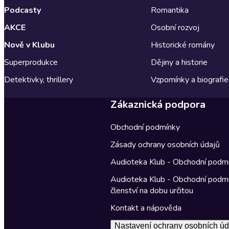
Podcasty
Romantika
AKCE
Osobní rozvoj
Nově v Klubu
Historické romány
Superprodukce
Dějiny a historie
Detektivky, thrillery
Vzpomínky a biografie
Zákaznická podpora
Obchodní podmínky
Zásady ochrany osobních údajů
Audioteka Klub - Obchodní podm
Audioteka Klub - Obchodní podm
členství na dobu určitou
Kontakt a nápověda
Nastavení ochrany osobních úd