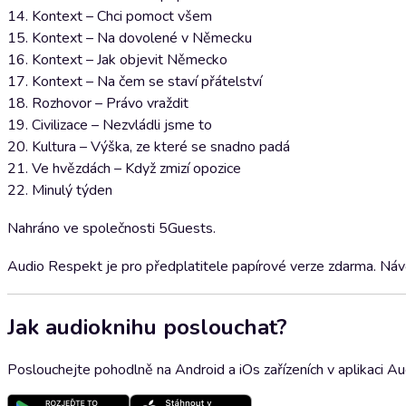
14. Kontext – Chci pomoct všem
15. Kontext – Na dovolené v Německu
16. Kontext – Jak objevit Německo
17. Kontext – Na čem se staví přátelství
18. Rozhovor – Právo vraždit
19. Civilizace – Nezvládli jsme to
20. Kultura – Výška, ze které se snadno padá
21. Ve hvězdách – Když zmizí opozice
22. Minulý týden
Nahráno ve společnosti 5Guests.
Audio Respekt je pro předplatitele papírové verze zdarma. Návod
Jak audioknihu poslouchat?
Poslouchejte pohodlně na Android a iOs zařízeních v aplikaci A