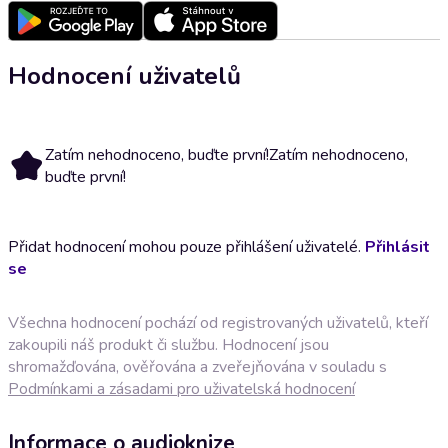
Hodnocení uživatelů
Zatím nehodnoceno, buďte první!
Zatím nehodnoceno,
buďte první!
Přidat hodnocení mohou pouze přihlášení uživatelé.
Přihlásit
se
Všechna hodnocení pochází od registrovaných uživatelů, kteří
zakoupili náš produkt či službu. Hodnocení jsou
shromažďována, ověřována a zveřejňována v souladu s
Podmínkami a zásadami pro uživatelská hodnocení
Informace o audioknize