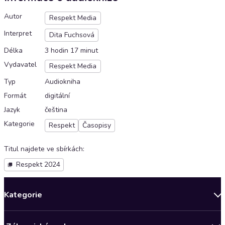
Autor
Respekt Media
Interpret
Dita Fuchsová
Délka
3 hodin 17 minut
Vydavatel
Respekt Media
Typ
Audiokniha
Formát
digitální
Jazyk
čeština
Kategorie
Respekt
Časopisy
Titul najdete ve sbírkách
:
Respekt 2024
Kategorie
Novinky