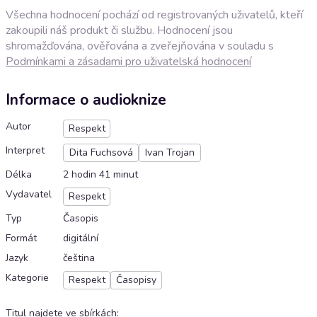
Všechna hodnocení pochází od registrovaných uživatelů, kteří
zakoupili náš produkt či službu. Hodnocení jsou
shromažďována, ověřována a zveřejňována v souladu s
Podmínkami a zásadami pro uživatelská hodnocení
Informace o audioknize
Autor
Respekt
Interpret
Dita Fuchsová
Ivan Trojan
Délka
2 hodin 41 minut
Vydavatel
Respekt
Typ
Časopis
Formát
digitální
Jazyk
čeština
Kategorie
Respekt
Časopisy
Titul najdete ve sbírkách
: