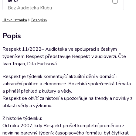
45 Kč
Bez Audioteka Klubu
Přidat do košíku
Hlavní stránka
Časopisy
Popis
Respekt 11/2022– Audiotéka ve spolupráci s českým
týdeníkem Respekt představuje Respekt v audioverzi. Čte
Ivan Trojan, Dita Fuchsová.
Respekt je týdeník komentující aktuální dění v domácí i
zahraniční politice a ekonomice. Rozebírá společenská témata
a přináší přehled z kultury a vědy.
Respekt se ohlíží za historií a upozorňuje na trendy a novinky z
oblasti vědy a výzkumu.
Z historie týdeníku:
Od roku 2007, kdy Respekt prošel kompletní proměnou z
novin na barevný týdeník časopisového formátu, byl čtyřikrát