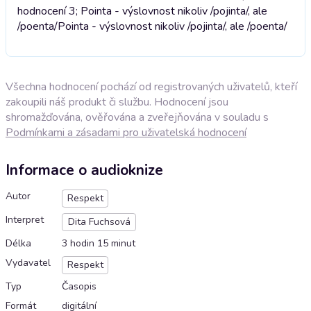
hodnocení 3; Pointa - výslovnost nikoliv /pojinta/, ale
/poenta/
Pointa - výslovnost nikoliv /pojinta/, ale /poenta/
Všechna hodnocení pochází od registrovaných uživatelů, kteří
zakoupili náš produkt či službu. Hodnocení jsou
shromažďována, ověřována a zveřejňována v souladu s
Podmínkami a zásadami pro uživatelská hodnocení
Informace o audioknize
Autor
Respekt
Interpret
Dita Fuchsová
Délka
3 hodin 15 minut
Vydavatel
Respekt
Typ
Časopis
Formát
digitální