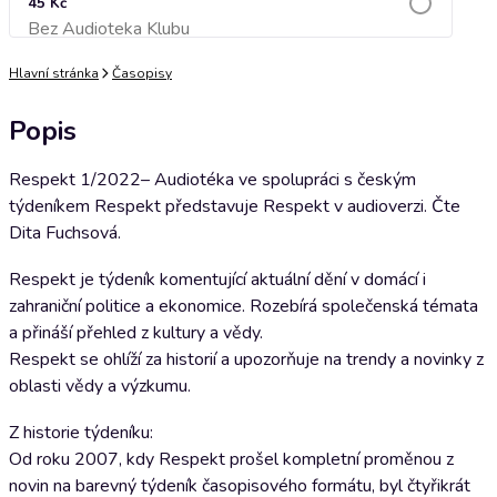
45 Kč
Bez Audioteka Klubu
Přidat do košíku
Hlavní stránka
Časopisy
Popis
Respekt 1/2022– Audiotéka ve spolupráci s českým
týdeníkem Respekt představuje Respekt v audioverzi. Čte
Dita Fuchsová.
Respekt je týdeník komentující aktuální dění v domácí i
zahraniční politice a ekonomice. Rozebírá společenská témata
a přináší přehled z kultury a vědy.
Respekt se ohlíží za historií a upozorňuje na trendy a novinky z
oblasti vědy a výzkumu.
Z historie týdeníku:
Od roku 2007, kdy Respekt prošel kompletní proměnou z
novin na barevný týdeník časopisového formátu, byl čtyřikrát