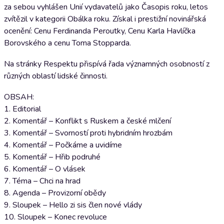
za sebou vyhlášen Unií vydavatelů jako Časopis roku, letos
zvítězil v kategorii Obálka roku. Získal i prestižní novinářská
ocenění: Cenu Ferdinanda Peroutky, Cenu Karla Havlíčka
Borovského a cenu Toma Stopparda.
Na stránky Respektu přispívá řada významných osobností z
různých oblastí lidské činnosti.
OBSAH:
1. Editorial
2. Komentář – Konflikt s Ruskem a české mlčení
3. Komentář – Svorností proti hybridním hrozbám
4. Komentář – Počkáme a uvidíme
5. Komentář – Hřib podruhé
6. Komentář – O vlásek
7. Téma – Chci na hrad
8. Agenda – Provizorní obědy
9. Sloupek – Hello zi sis člen nové vlády
10. Sloupek – Konec revoluce