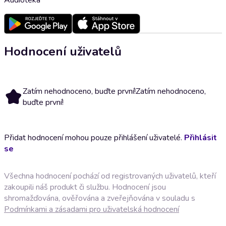
Hodnocení uživatelů
Zatím nehodnoceno, buďte první!
Zatím nehodnoceno,
buďte první!
Přidat hodnocení mohou pouze přihlášení uživatelé.
Přihlásit
se
Všechna hodnocení pochází od registrovaných uživatelů, kteří
zakoupili náš produkt či službu. Hodnocení jsou
shromažďována, ověřována a zveřejňována v souladu s
Podmínkami a zásadami pro uživatelská hodnocení