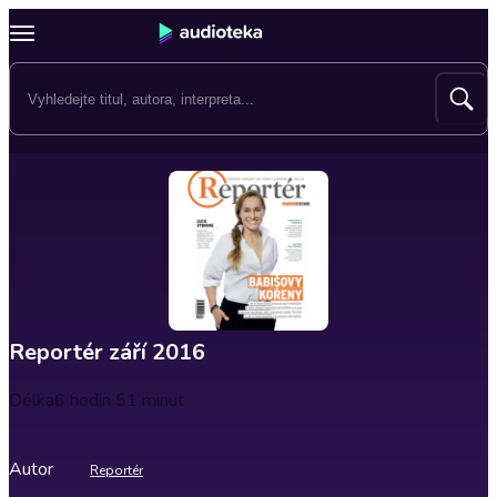
Reportér září 2016
Délka
6 hodin 51 minut
Autor
Reportér