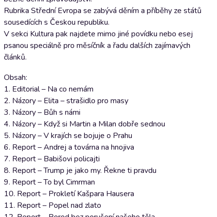
Rubrika Střední Evropa se zabývá děním a příběhy ze států
sousedících s Českou republiku.
V sekci Kultura pak najdete mimo jiné povídku nebo esej
psanou speciálně pro měsíčník a řadu dalších zajímavých
článků.
Obsah:
1. Editorial – Na co nemám
2. Názory – Elita – strašidlo pro masy
3. Názory – Bůh s námi
4. Názory – Když si Martin a Milan dobře sednou
5. Názory – V krajích se bojuje o Prahu
6. Report – Andrej a továrna na hnojiva
7. Report – Babišovi policajti
8. Report – Trump je jako my. Řekne ti pravdu
9. Report – To byl Cimrman
10. Report – Prokletí Kašpara Hausera
11. Report – Popel nad zlato