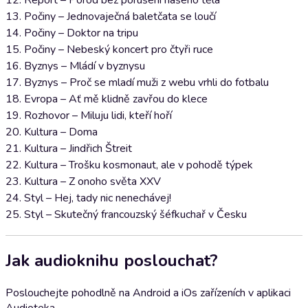
12. Report – Porod bez porušení našeho těla
13. Počiny – Jednovaječná baletčata se loučí
14. Počiny – Doktor na tripu
15. Počiny – Nebeský koncert pro čtyři ruce
16. Byznys – Mládí v byznysu
17. Byznys – Proč se mladí muži z webu vrhli do fotbalu
18. Evropa – Ať mě klidně zavřou do klece
19. Rozhovor – Miluju lidi, kteří hoří
20. Kultura – Doma
21. Kultura – Jindřich Štreit
22. Kultura – Trošku kosmonaut, ale v pohodě týpek
23. Kultura – Z onoho světa XXV
24. Styl – Hej, tady nic nenechávej!
25. Styl – Skutečný francouzský šéfkuchař v Česku
Jak audioknihu poslouchat?
Poslouchejte pohodlně na Android a iOs zařízeních v aplikaci
Audioteka