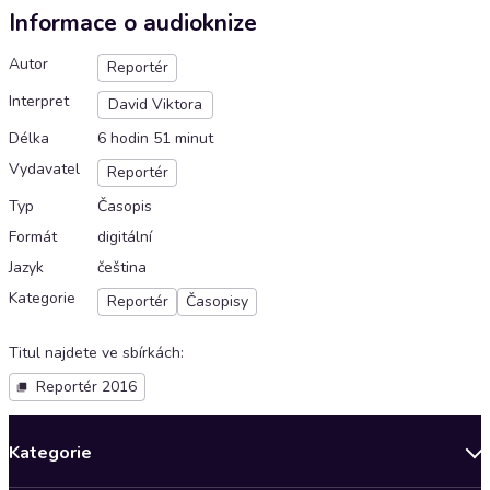
Informace o audioknize
Autor
Reportér
Interpret
David Viktora
Délka
6 hodin 51 minut
Vydavatel
Reportér
Typ
Časopis
Formát
digitální
Jazyk
čeština
Kategorie
Reportér
Časopisy
Titul najdete ve sbírkách
:
Reportér 2016
Kategorie