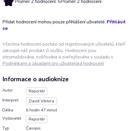
Průměr 2 hodnocení: 5
Průměr 2 hodnocení
Přidat hodnocení mohou pouze přihlášení uživatelé.
Přihlásit
se
Všechna hodnocení pochází od registrovaných uživatelů, kteří
zakoupili náš produkt či službu. Hodnocení jsou
shromažďována, ověřována a zveřejňována v souladu s
Podmínkami a zásadami pro uživatelská hodnocení
Informace o audioknize
Autor
Reportér
Interpret
David Viktora
Délka
6 hodin 47 minut
Vydavatel
Reportér
Typ
Časopis