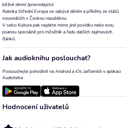
běžné denní zpravodajství.
Rubrika Střední Evropa se zabývá děním a příběhy ze států
sousedících s Českou republikou.
V sekci Kultura pak najdete mimo jiné povídku nebo esej
psanou speciálně pro měsíčník a řadu dalších zajímavých
článků.
Jak audioknihu poslouchat?
Poslouchejte pohodlně na Android a iOs zařízeních v aplikaci
Audioteka
Hodnocení uživatelů
5