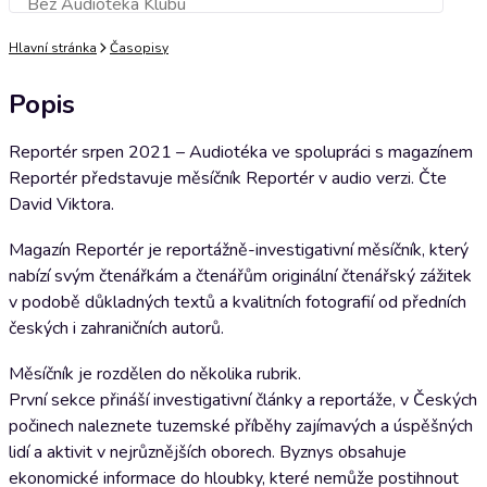
Bez Audioteka Klubu
Přidat do košíku
Hlavní stránka
Časopisy
Popis
Reportér srpen 2021 – Audiotéka ve spolupráci s magazínem
Reportér představuje měsíčník Reportér v audio verzi. Čte
David Viktora.
Magazín Reportér je reportážně-investigativní měsíčník, který
nabízí svým čtenářkám a čtenářům originální čtenářský zážitek
v podobě důkladných textů a kvalitních fotografií od předních
českých i zahraničních autorů.
Měsíčník je rozdělen do několika rubrik.
První sekce přináší investigativní články a reportáže, v Českých
počinech naleznete tuzemské příběhy zajímavých a úspěšných
lidí a aktivit v nejrůznějších oborech. Byznys obsahuje
ekonomické informace do hloubky, které nemůže postihnout