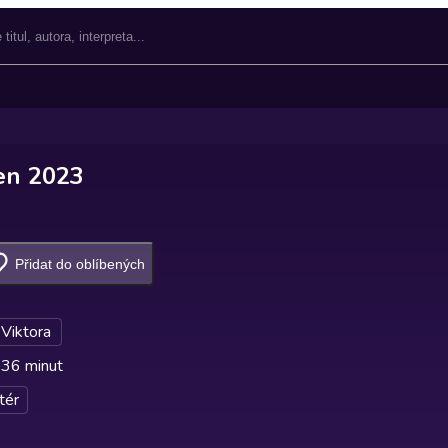
jen 2023
Přidat do oblíbených
 Viktora
 36 minut
tér