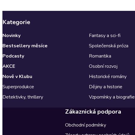
Kategorie
Novinky
Fantasy a sci-fi
Bestsellery měsíce
Společenská próza
Podcasty
Romantika
AKCE
Osobní rozvoj
Nově v Klubu
Historické romány
Superprodukce
Dějiny a historie
Detektivky, thrillery
Vzpomínky a biografie
Zákaznická podpora
Obchodní podmínky