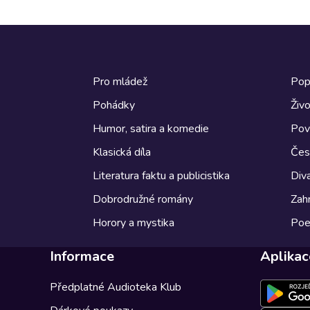
Pro mládež
Pop
Pohádky
Živo
Humor, satira a komedie
Pov
Klasická díla
Česk
Literatura faktu a publicistika
Diva
Dobrodružné romány
Zahr
Horory a mystika
Poe
Informace
Aplikac
Předplatné Audioteka Klub