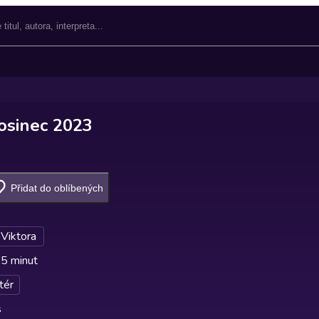
osinec 2023
Přidat do oblíbených
 Viktora
 5 minut
tér
s