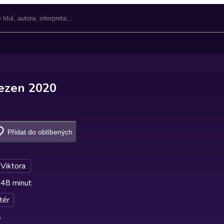
ezen 2020
Přidat do oblíbených
 Viktora
 48 minut
tér
s