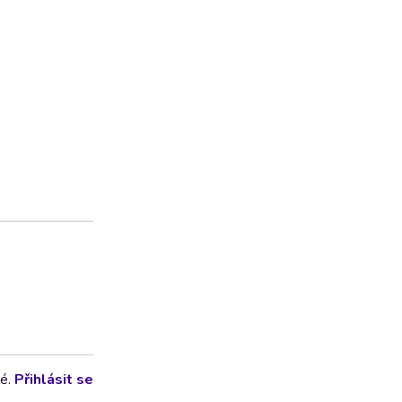
lé.
Přihlásit se