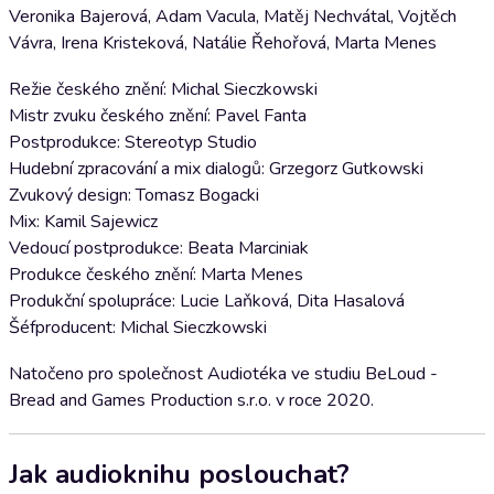
Veronika Bajerová, Adam Vacula, Matěj Nechvátal, Vojtěch
Vávra, Irena Kristeková, Natálie Řehořová, Marta Menes
Režie českého znění: Michal Sieczkowski
Mistr zvuku českého znění: Pavel Fanta
Postprodukce: Stereotyp Studio
Hudební zpracování a mix dialogů: Grzegorz Gutkowski
Zvukový design: Tomasz Bogacki
Mix: Kamil Sajewicz
Vedoucí postprodukce: Beata Marciniak
Produkce českého znění: Marta Menes
Produkční spolupráce: Lucie Laňková, Dita Hasalová
Šéfproducent: Michal Sieczkowski
Natočeno pro společnost Audiotéka ve studiu BeLoud -
Bread and Games Production s.r.o. v roce 2020.
Jak audioknihu poslouchat?