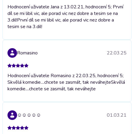
Hodnocení uživatele Jana z 13.02.21, hodnocení 5; První
díl se mi libil vic, ale porad vic nez dobre a tesim se na
3.dil!
První díl se mi libil vic, ale porad vic nez dobre a
tesim se na 3.dil!
Romasino
22.03.25
Hodnocení uživatele Romasino z 22.03.25, hodnocení 5;
Skvělá komedie....chcete se zasmát, tak neváhejte
Skvělá
komedie....chcete se zasmát, tak neváhejte
☺️☺️☺️☺️☺️
01.03.21