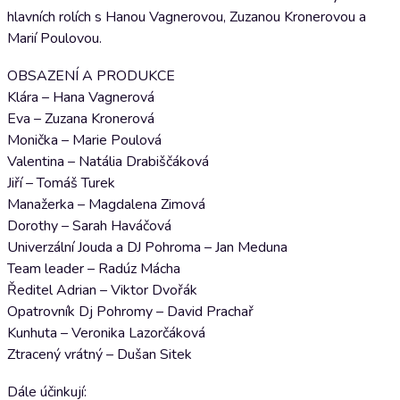
hlavních rolích s Hanou Vagnerovou, Zuzanou Kronerovou a
Marií Poulovou.
OBSAZENÍ A PRODUKCE
Klára – Hana Vagnerová
Eva – Zuzana Kronerová
Monička – Marie Poulová
Valentina – Natália Drabiščáková
Jiří – Tomáš Turek
Manažerka – Magdalena Zimová
Dorothy – Sarah Haváčová
Univerzální Jouda a DJ Pohroma – Jan Meduna
Team leader – Radúz Mácha
Ředitel Adrian – Viktor Dvořák
Opatrovník Dj Pohromy – David Prachař
Kunhuta – Veronika Lazorčáková
Ztracený vrátný – Dušan Sitek
Dále účinkují: