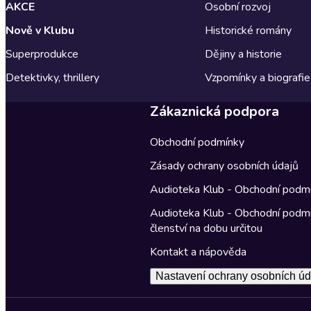
AKCE
Osobní rozvoj
Nově v Klubu
Historické romány
Superprodukce
Dějiny a historie
Detektivky, thrillery
Vzpomínky a biografie
Zákaznická podpora
Obchodní podmínky
Zásady ochrany osobních údajů
Audioteka Klub - Obchodní podm
Audioteka Klub - Obchodní podm
členství na dobu určitou
Kontakt a nápověda
Nastavení ochrany osobních úd