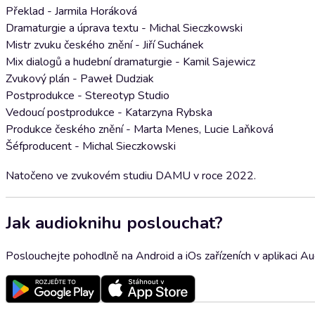
Překlad - Jarmila Horáková
Dramaturgie a úprava textu - Michal Sieczkowski
Mistr zvuku českého znění - Jiří Suchánek
Mix dialogů a hudební dramaturgie - Kamil Sajewicz
Zvukový plán - Paweł Dudziak
Postprodukce - Stereotyp Studio
Vedoucí postprodukce - Katarzyna Rybska
Produkce českého znění - Marta Menes, Lucie Laňková
Šéfproducent - Michal Sieczkowski
Natočeno ve zvukovém studiu DAMU v roce 2022.
Jak audioknihu poslouchat?
Poslouchejte pohodlně na Android a iOs zařízeních v aplikaci A