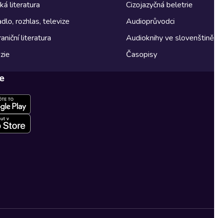
á literatura
Cizojazyčná beletrie
dlo, rozhlas, televize
Audioprůvodci
aniční literatura
Audioknihy ve slovenštině
zie
Časopisy
e